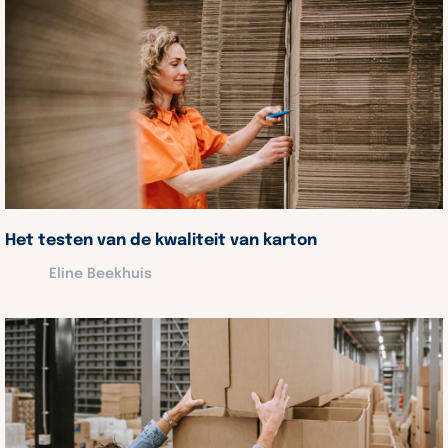
Het testen van de kwaliteit van karton
Eline Beekhuis