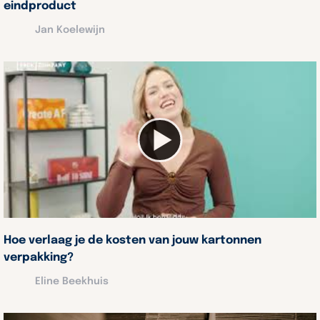
eindproduct
Jan Koelewijn
Hoe verlaag je de kosten van jouw kartonnen
verpakking?
Eline Beekhuis