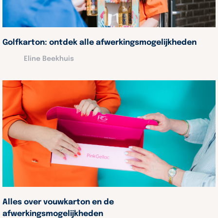
Golfkarton: ontdek alle afwerkingsmogelijkheden
Eline Beekhuis
Alles over vouwkarton en de
afwerkingsmogelijkheden