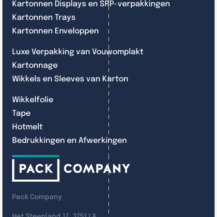
Kartonnen Displays en SRP-verpakkingen
Kartonnen Trays
Kartonnen Enveloppen
Luxe Verpakking van Vouwomplakt
Kartonnage
Wikkels en Sleeves van Karton
Wikkelfolie
Tape
Hotmelt
Bedrukkingen en Afwerkingen
Pack Company
Het Steenland 17, 3751 LA