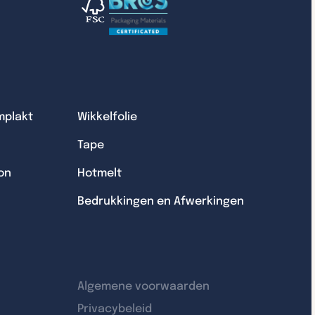
mplakt
Wikkelfolie
Tape
on
Hotmelt
Bedrukkingen en Afwerkingen
Algemene voorwaarden
Privacybeleid