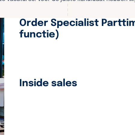
Order Specialist Partti
functie)
Inside sales