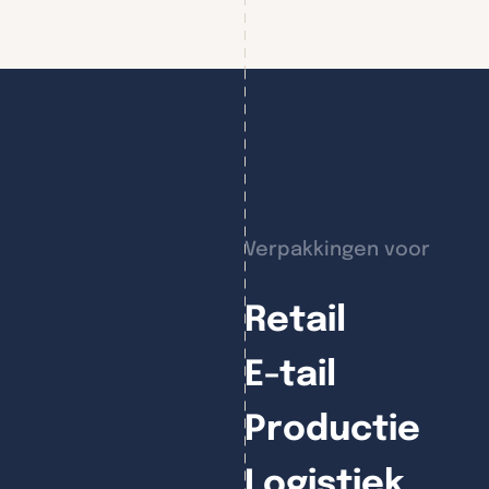
Verpakkingen voor
Retail
E-tail
Productie
Logistiek