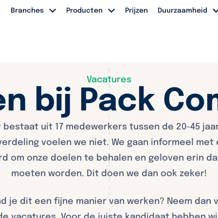
Branches
Producten
Prijzen
Duurzaamheid
Vacatures
n bij Pack C
bestaat uit 17 medewerkers tussen de 20-45 jaa
verdeling voelen we niet. We gaan informeel met
ard om onze doelen te behalen en geloven erin d
moeten worden. Dit doen we dan ook zeker!
ind je dit een fijne manier van werken? Neem dan 
 vacatures. Voor de juiste kandidaat hebben wij 