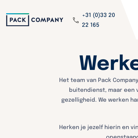
+31 (0)33 20
22 165
Werke
Het team van Pack Company 
buitendienst, maar een 
gezelligheid. We werken h
Herken je jezelf hierin en v
openstaande