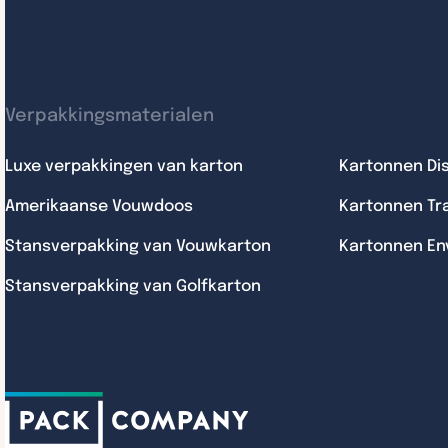
Verpakkingsmaterialen
Luxe verpakkingen van karton
Kartonnen Di
Amerikaanse Vouwdoos
Kartonnen Tr
Stansverpakking van Vouwkarton
Kartonnen En
Stansverpakking van Golfkarton