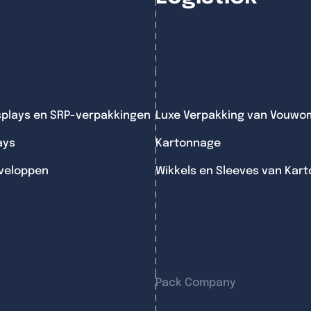
splays en SRP-verpakkingen
Luxe Verpakking van Vouwo
ays
Kartonnage
veloppen
Wikkels en Sleeves van Kart
Pack Company