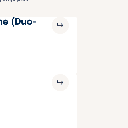
me (Duo-