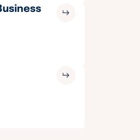
usiness