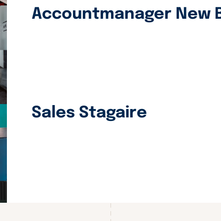
Accountmanager New B
Sales Stagaire