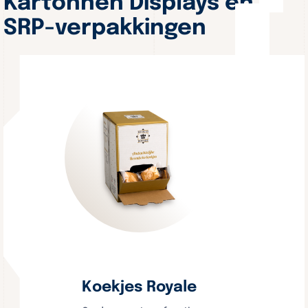
Kartonnen Displays en
SRP-verpakkingen
Koekjes Royale