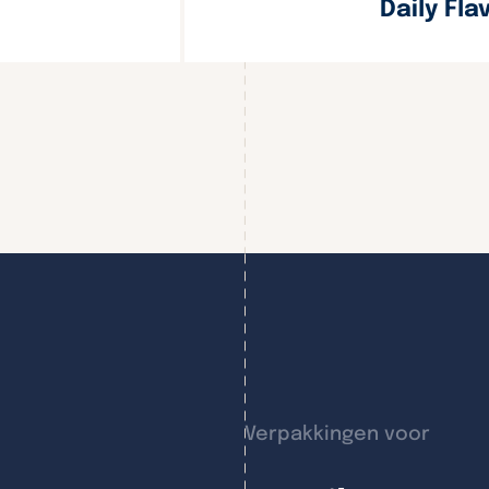
Daily Fla
Verpakkingen voor