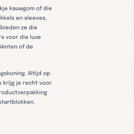
akje kauwgom of die
ikkels en sleeves,
bieden ze die
s voor die luxe
diënten of de
gskoning. Altijd op
 krijg je recht voor
productverpakking
startblokken.