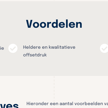
Voordelen
Heldere en kwalitatieve
ie
offsetdruk
eves
Hieronder een aantal voorbeelden v