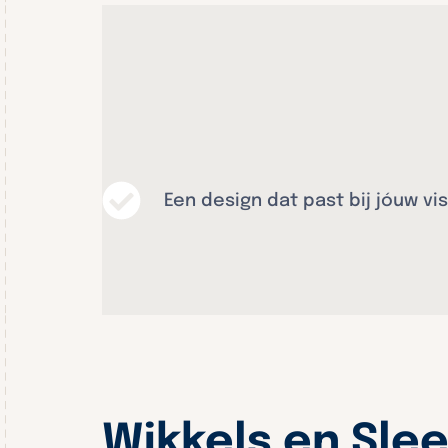
Een design dat past bij jóuw vis
Wikkels en Sle