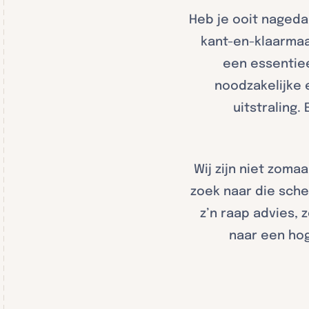
Heb je ooit nageda
kant-en-klaarmaal
een essentie
noodzakelijke 
uitstraling.
Wij zijn niet zoma
zoek naar die scher
z’n raap advies,
naar een hog