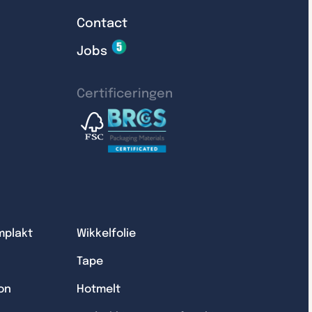
Contact
Jobs
Certificeringen
mplakt
Wikkelfolie
Tape
on
Hotmelt