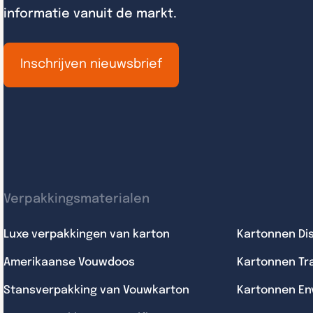
informatie vanuit de markt.
Inschrijven nieuwsbrief
Verpakkingsmaterialen
Luxe verpakkingen van karton
Kartonnen Di
Amerikaanse Vouwdoos
Kartonnen Tr
Stansverpakking van Vouwkarton
Kartonnen En