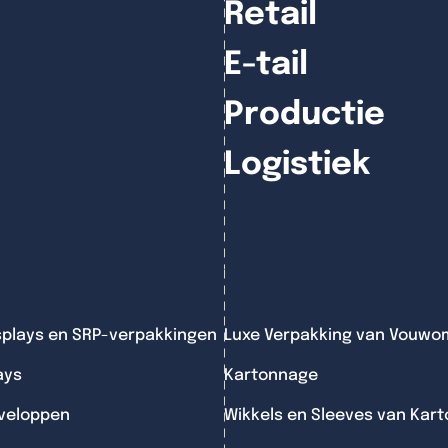
Retail
E-tail
Productie
Logistiek
splays en SRP-verpakkingen
Luxe Verpakking van Vouwo
ays
Kartonnage
veloppen
Wikkels en Sleeves van Kart