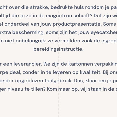
cht over die strakke, bedrukte huls rondom je p
tijd die je zó in de magnetron schuift? Dat zijn w
el onderdeel van jouw productpresentatie. Soms 
extra bescherming, soms zijn het jouw eyecatcher
 En niet onbelangrijk: ze vermelden vaak de ingre
bereidingsinstructie.
ar een leverancier. We zijn de kartonnen verpakkin
pe deal, zonder in te leveren op kwaliteit. Bij ons
 zonder opgeblazen taalgebruik. Dus, klaar om je 
er niveau te tillen? Kom maar op, wij staan in de 