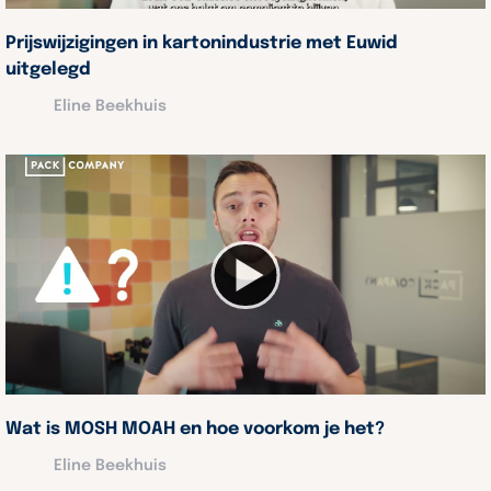
Prijswijzigingen in kartonindustrie met Euwid
uitgelegd
Eline Beekhuis
Wat is MOSH MOAH en hoe voorkom je het?
Eline Beekhuis