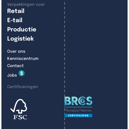
Verpakkingen voor
Retail
E-tail
Productie
Logistiek
Over ons
Kenniscentrum
Contact
Jobs
Certificeringen