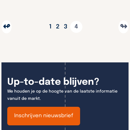
↫
↬
1
2
3
4
Up-to-date blijven?
We houden je op de hoogte van de laatste informatie
vanuit de markt.
Inschrijven nieuwsbrief