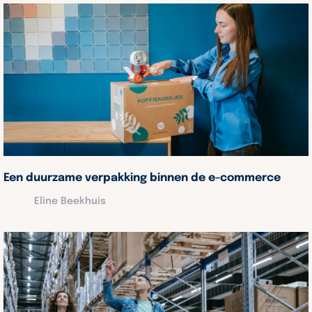
Een duurzame verpakking binnen de e-commerce
Eline Beekhuis