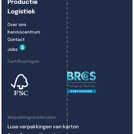
Productie
Logistiek
Over ons
Kenniscentrum
Contact
Jobs
Certificeringen
Verpakkingsmaterialen
Luxe verpakkingen van karton