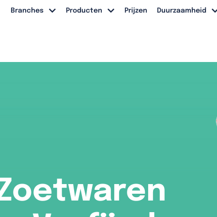
Branches
Producten
Prijzen
Duurzaamheid
 Zoetwaren