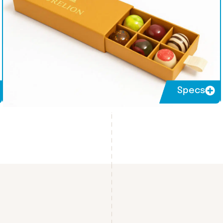
Specs