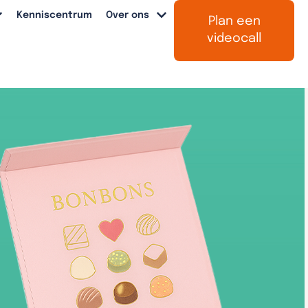
Kenniscentrum
Over ons
Plan een
videocall