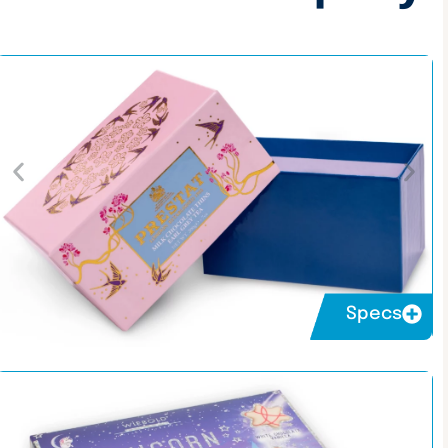
Specs