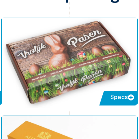
Specs