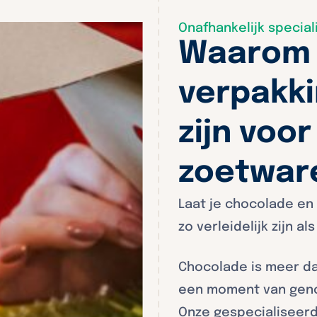
Onafhankelijk special
Waarom
verpakki
zijn voo
zoetware
Laat je chocolade en
zo verleidelijk zijn al
Chocolade is meer dan
een moment van genot
Onze gespecialiseer