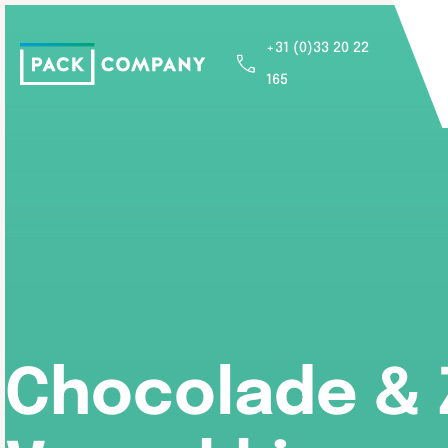
+31 (0)33 20 22
165
Chocolade &