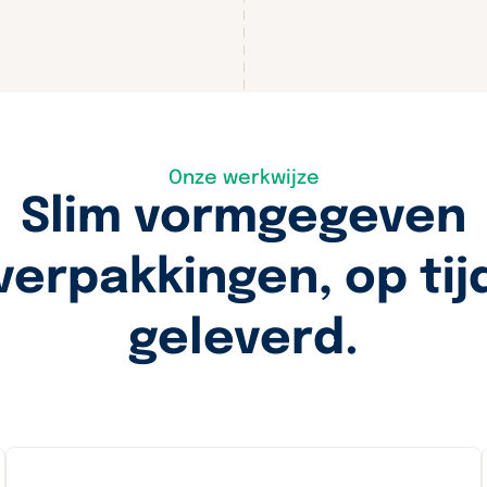
Onze werkwijze
Slim vormgegeven
verpakkingen, op tij
geleverd.