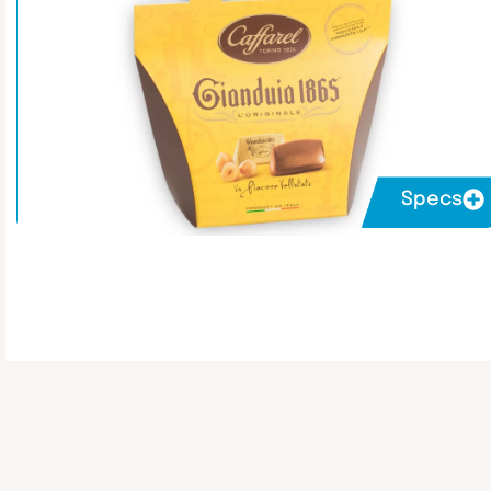
Specs