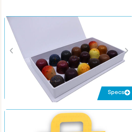
Specs