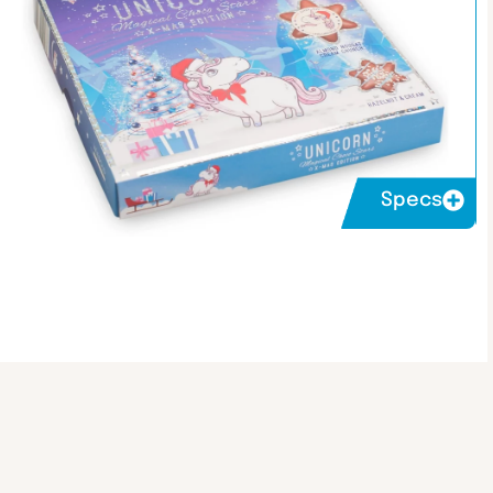
Specs