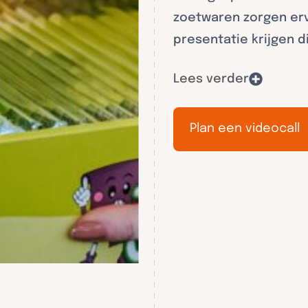
zoetwaren zorgen er
presentatie krijgen d
Lees verder
Plan een videocall