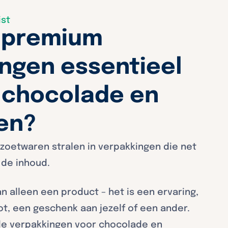
ist
 premium
ngen essentieel
r chocolade en
n​?
 zoetwaren stralen in verpakkingen die net
s de inhoud.
 alleen een product – het is een ervaring,
, een geschenk aan jezelf of een ander.
de verpakkingen voor chocolade en