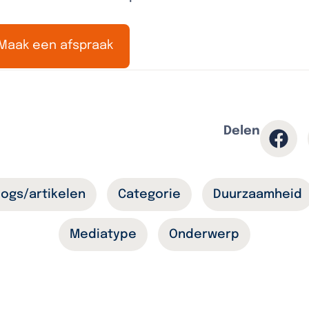
Maak een afspraak
Delen
logs/artikelen
Categorie
Duurzaamheid
Mediatype
Onderwerp