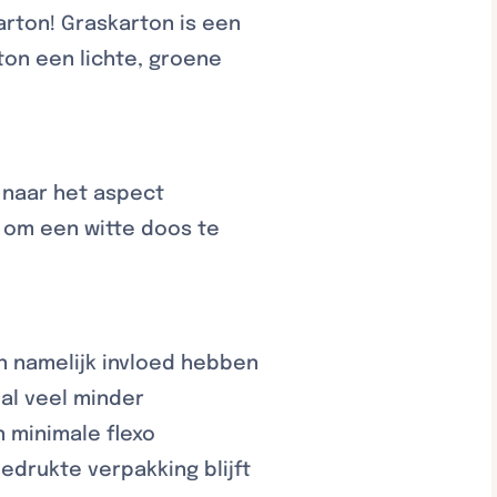
karton! Graskarton is een
ton een lichte, groene
t naar het aspect
 om een witte doos te
n namelijk invloed hebben
al veel minder
 minimale flexo
edrukte verpakking blijft