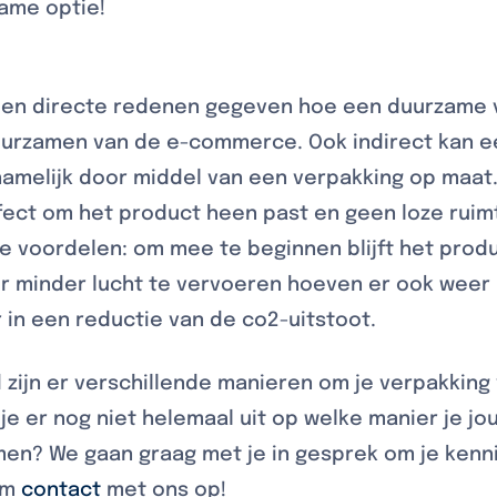
zame optie!
leen directe redenen gegeven hoe een duurzame 
urzamen van de e-commerce. Ook indirect kan ee
namelijk door middel van een verpakking op maat
rfect om het product heen past en geen loze ruim
 voordelen: om mee te beginnen blijft het produc
or minder lucht te vervoeren hoeven er ook weer
r in een reductie van de co2-uitstoot.
zijn er verschillende manieren om je verpakking
je er nog niet helemaal uit op welke manier je 
men? We gaan graag met je in gesprek om je kenn
em
contact
met ons op!