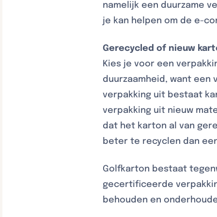
namelijk een duurzame ve
je kan helpen om de e-c
Gerecycled of nieuw kar
Kies je voor een verpakk
duurzaamheid, want een v
verpakking uit bestaat ka
verpakking uit nieuw mate
dat het karton al van ger
beter te recyclen dan een
Golfkarton bestaat tegenw
gecertificeerde verpakkin
behouden en onderhouden