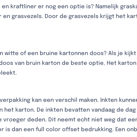
r en kraftliner er nog een optie is? Namelijk gras
 en grasvezels. Door de grasvezels krijgt het kar
 witte of een bruine kartonnen doos? Als je kijk
doos van bruin karton de beste optie. Het karton
leekt.
 verpakking kan een verschil maken. Inkten kunne
n het karton. De inkten bevatten vandaag de dag 
e vroeger deden. Dit neemt echt niet weg dat een
 is dan een full color offset bedrukking. Een onb