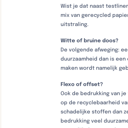
Wist je dat naast testline
mix van gerecycled papier
uitstraling.
Witte of bruine doos?
De volgende afweging: een
duurzaamheid dan is een 
maken wordt namelijk geb
Flexo of offset?
Ook de bedrukking van je
op de recyclebaarheid va
schadelijke stoffen dan z
bedrukking veel duurzamer