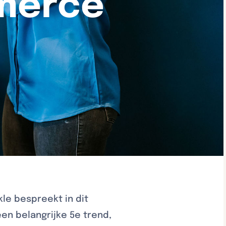
merce
le bespreekt in dit
en belangrijke 5e trend,