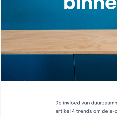
binn
De invloed van duurzaamh
artikel 4 trends om de e-