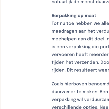
natuurlijk de meest duur
Verpakking op maat
Tot nu toe hebben we al
meedragen aan het verdu
meehelpen aan dit doel, 
is een verpakking die pe
vervoeren heeft meerdere
tijden het verzenden. Do
rijden. Dit resulteert wee
Zoals hierboven benoemd 
duurzamer te maken. Ben 
verpakking wil verduurza
verschillende opties. Ne