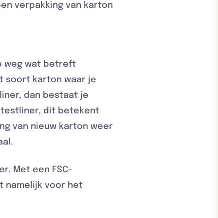
een verpakking van karton
e weg wat betreft
 soort karton waar je
iner, dan bestaat je
testliner, dit betekent
king van nieuw karton weer
al.
ier. Met een FSC-
t namelijk voor het