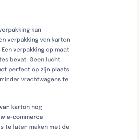
verpakking kan
n verpakking van karton
. Een verpakking op maat
tes bevat. Geen lucht
t perfect op zijn plaats
 minder vrachtwagens te
 van karton nog
jouw e-commerce
is te laten maken met de