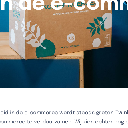
en de e-com
eid in de e-commerce wordt steeds groter. Twink
commerce te verduurzamen. Wij zien echter nog e