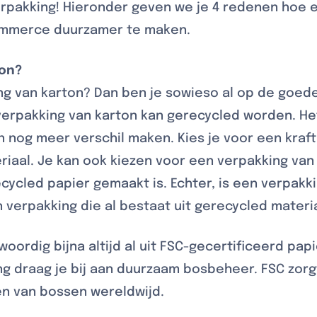
rpakking! Hieronder geven we je 4 redenen hoe 
ommerce duurzamer te maken.
ton?
ing van karton? Dan ben je sowieso al op de goed
erpakking van karton kan gerecycled worden. Het
n nog meer verschil maken. Kies je voor een kraftl
riaal. Je kan ook kiezen voor een verpakking van 
ecycled papier gemaakt is. Echter, is een verpak
 verpakking die al bestaat uit gerecycled materia
oordig bijna altijd al uit FSC-gecertificeerd pap
g draag je bij aan duurzaam bosbeheer. FSC zorg
 van bossen wereldwijd.