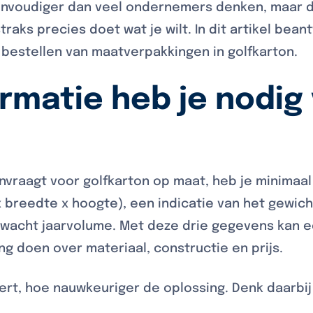
eenvoudiger dan veel ondernemers denken, maar d
straks precies doet wat je wilt. In dit artikel b
 bestellen van maatverpakkingen in golfkarton.
rmatie heb je nodig
anvraagt voor golfkarton op maat, heb je minimaa
x breedte x hoogte), een indicatie van het gewic
rwacht jaarvolume. Met deze drie gegevens kan e
ng doen over materiaal, constructie en prijs.
ert, hoe nauwkeuriger de oplossing. Denk daarbi