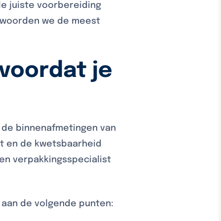
e juiste voorbereiding
eantwoorden we de meest
 voordat je
l de binnenafmetingen van
ht en de kwetsbaarheid
en verpakkingsspecialist
j aan de volgende punten: