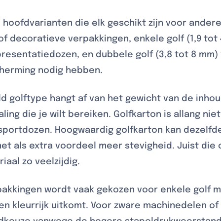
e hoofdvarianten die elk geschikt zijn voor ander
e of decoratieve verpakkingen, enkele golf (1,9 t
presentatiedozen, en dubbele golf (3,8 tot 8 mm)
cherming nodig hebben.
d golftype hangt af van het gewicht van de inhou
aling die je wilt bereiken. Golfkarton is allang ni
sportdozen. Hoogwaardig golfkarton kan dezelfde 
t als extra voordeel meer stevigheid. Juist die 
aal zo veelzijdig.
pakkingen wordt vaak gekozen voor enkele golf me
n kleurrijk uitkomt. Voor zware machinedelen of 