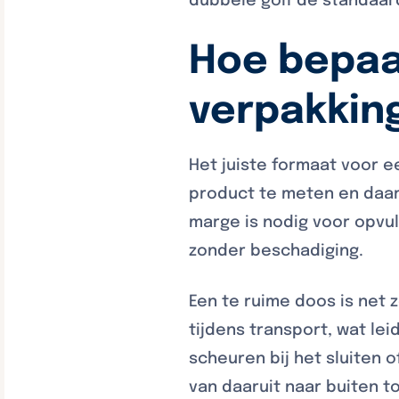
dubbele golf de standaa
Hoe bepaal
verpakkin
Het juiste formaat voor e
product te meten en daar 
marge is nodig voor opvul
zonder beschadiging.
Een te ruime doos is net z
tijdens transport, wat le
scheuren bij het sluiten o
van daaruit naar buiten t