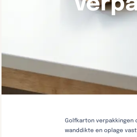
verpa
Golfkarton verpakkingen 
wanddikte en oplage vast t