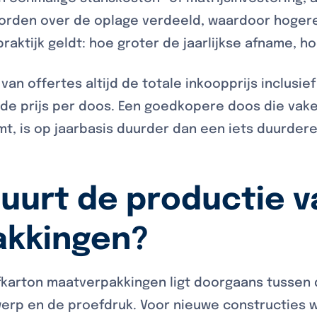
worden over de oplage verdeeld, waardoor hogere
praktijk geldt: hoe groter de jaarlijkse afname, h
 van offertes altijd de totale inkoopprijs inclusi
 de prijs per doos. Een goedkopere doos die vak
t, is op jaarbasis duurder dan een iets duurdere
uurt de productie v
akkingen?
lfkarton maatverpakkingen ligt doorgaans tussen
erp en de proefdruk. Voor nieuwe constructies w