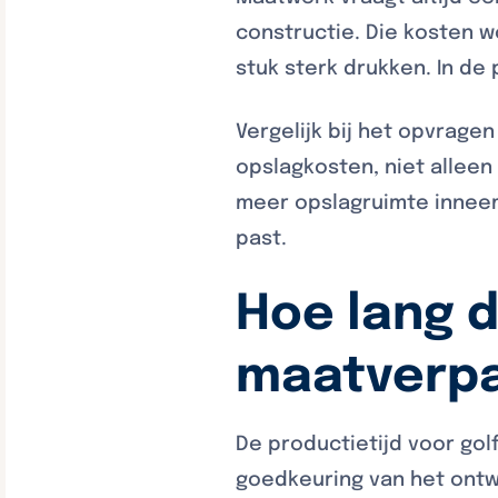
constructie. Die kosten 
stuk sterk drukken. In de 
Vergelijk bij het opvragen
opslagkosten, niet alleen
meer opslagruimte inneem
past.
Hoe lang d
maatverp
De productietijd voor go
goedkeuring van het ontw