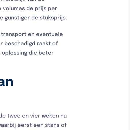
 volumes de prijs per
oe gunstiger de stuksprijs.
ef transport en eventuele
er beschadigd raakt of
 oplossing die beter
an
 de twee en vier weken na
aarbij eerst een stans of