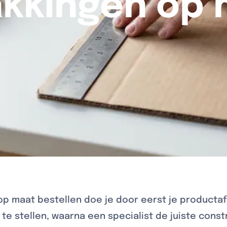
kkingen op
op maat bestellen doe je door eerst je product
e stellen, waarna een specialist de juiste constr