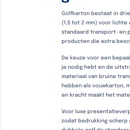
Golfkarton bestaat in dri
(1,5 tot 2 mm) voor licht
standaard transport- en 
producten die extra bes
De keuze voor een bepaal
je nodig hebt en de uitstr
materiaal van bruine tran
hebben als vouwkarton, me
en kracht maakt het materi
Voor luxe presentatiever
zodat bedrukking scherp e