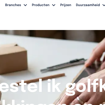
Branches
Producten
Prijzen
Duurzaamheid
estel ik golf