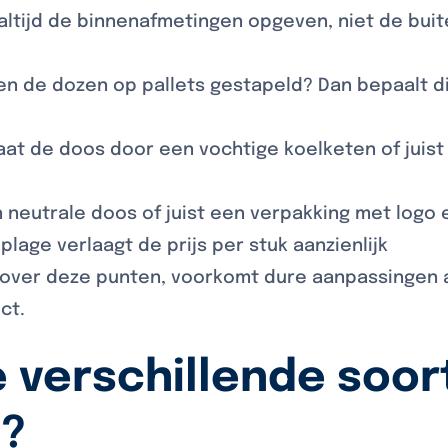
altijd de binnenafmetingen opgeven, niet de bui
n de dozen op pallets gestapeld? Dan bepaalt 
at de doos door een vochtige koelketen of juis
n neutrale doos of juist een verpakking met logo e
lage verlaagt de prijs per stuk aanzienlijk
over deze punten, voorkomt dure aanpassingen a
ct.
e verschillende soo
n?