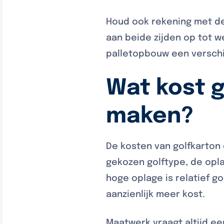
Houd ook rekening met de
aan beide zijden op tot we
palletopbouw een verschil
Wat kost g
maken?
De kosten van golfkarton 
gekozen golftype, de opl
hoge oplage is relatief g
aanzienlijk meer kost.
Maatwerk vraagt altijd ee