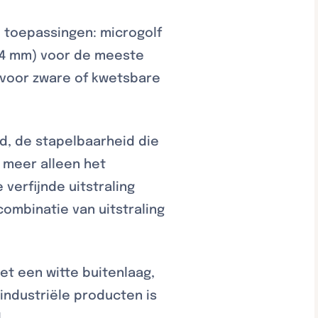
e toepassingen: microgolf
ot 4 mm) voor de meeste
 voor zware of kwetsbare
d, de stapelbaarheid die
et meer alleen het
verfijnde uitstraling
combinatie van uitstraling
t een witte buitenlaag,
industriële producten is