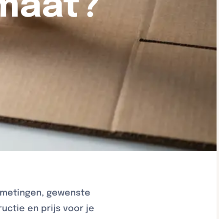
 maat?
afmetingen, gewenste
uctie en prijs voor je