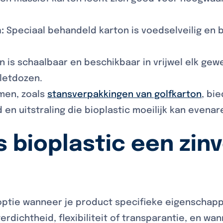
:
Speciaal behandeld karton is voedselveilig en 
n is schaalbaar en beschikbaar in vrijwel elk gew
lletdozen.
men, zoals
stansverpakkingen van golfkarton
, bi
en uitstraling die bioplastic moeilijk kan evenar
 bioplastic een zinv
e optie wanneer je product specifieke eigenschap
erdichtheid, flexibiliteit of transparantie, en wa