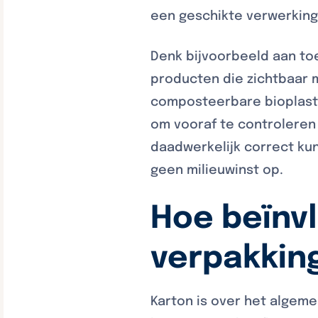
een geschikte verwerkings
Denk bijvoorbeeld aan toe
producten die zichtbaar m
composteerbare bioplastic 
om vooraf te controleren 
daadwerkelijk correct ku
geen milieuwinst op.
Hoe beïnv
verpakkin
Karton is over het algeme