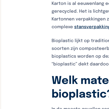
Karton is al eeuwenlang 
gerecycled. Het is lichtg
Kartonnen verpakkingen z
complexe
stansverpakkin
Bioplastic lijkt op tradi
soorten zijn composteerbaa
bioplastics worden op de
“bioplastic” dekt daardo
Welk mater
bioplastic