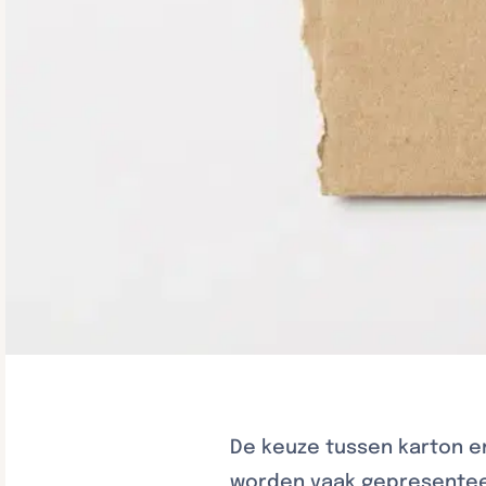
De keuze tussen karton en
worden vaak gepresenteer