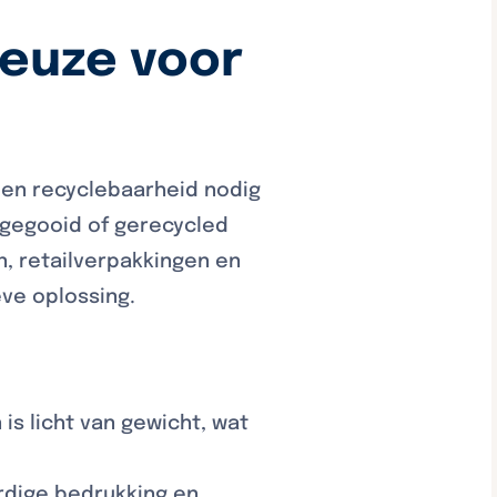
keuze voor
 en recyclebaarheid nodig
ggegooid of gerecycled
, retailverpakkingen en
ve oplossing.
s licht van gewicht, wat
rdige bedrukking en