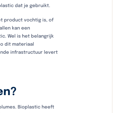
astic dat je gebruikt.
 product vochtig is, of
allen kan een
c. Wel is het belangrijk
o dit materiaal
nde infrastructuur levert
en?
olumes. Bioplastic heeft