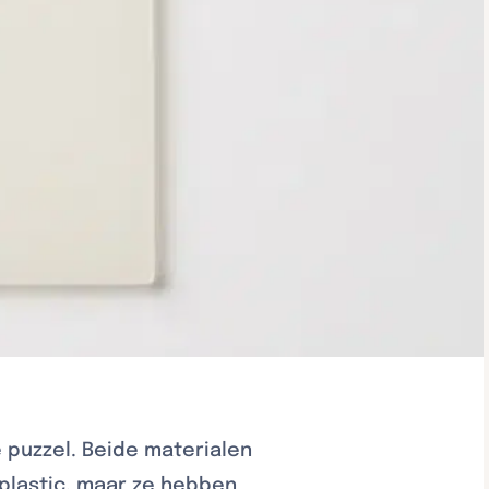
 puzzel. Beide materialen
plastic, maar ze hebben