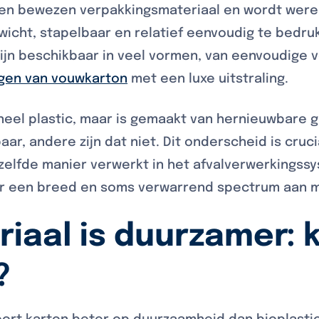
een bewezen verpakkingsmateriaal en wordt werel
ewicht, stapelbaar en relatief eenvoudig te bedr
ijn beschikbaar in veel vormen, van eenvoudige 
gen van vouwkarton
met een luxe uitstraling.
tioneel plastic, maar is gemaakt van hernieuwbare
r, andere zijn dat niet. Dit onderscheid is crucia
zelfde manier verwerkt in het afvalverwerkingss
or een breed en soms verwarrend spectrum aan m
iaal is duurzamer: 
?