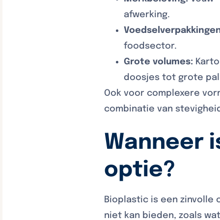
afwerking.
Voedselverpakkingen
foodsector.
Grote volumes:
Karto
doosjes tot grote pa
Ook voor complexere vor
combinatie van stevigheid 
Wanneer is
optie?
Bioplastic is een zinvoll
niet kan bieden, zoals wat