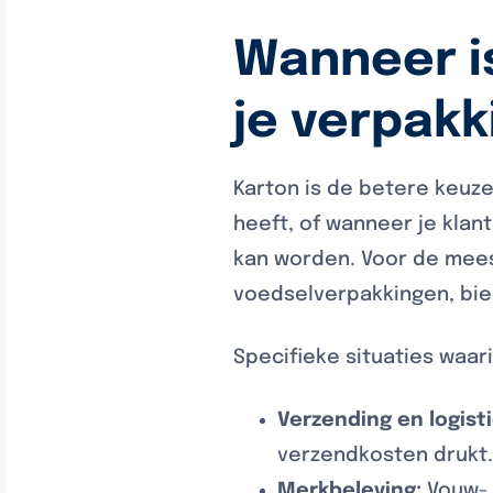
Wanneer i
je verpakk
Karton is de betere keuz
heeft, of wanneer je kla
kan worden. Voor de mees
voedselverpakkingen, bie
Specifieke situaties waari
Verzending en logisti
verzendkosten drukt
Merkbeleving:
Vouw- 