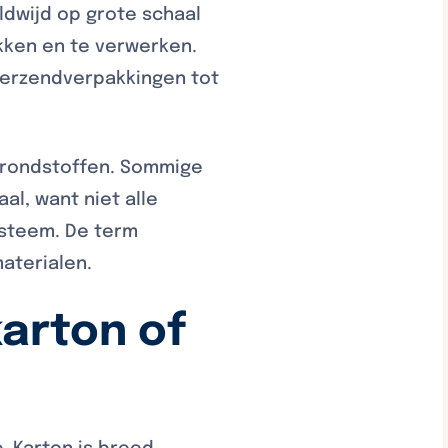
dwijd op grote schaal
ukken en te verwerken.
verzendverpakkingen tot
 grondstoffen. Sommige
al, want niet alle
ysteem. De term
aterialen.
karton of