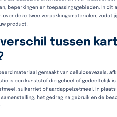
ten, beperkingen en toepassingsgebieden. In dit
 over deze twee verpakkingsmaterialen, zodat j
uw product.
 verschil tussen kar
?
eerd materiaal gemaakt van cellulosevezels, afk
stic is een kunststof die geheel of gedeeltelijk i
tmeel, suikerriet of aardappelzetmeel, in plaats 
de samenstelling, het gedrag na gebruik en de bes
.