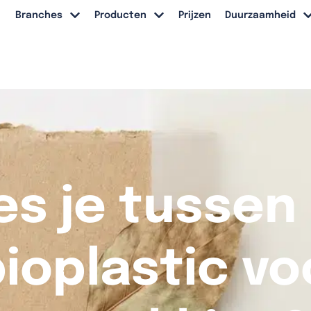
Branches
Producten
Prijzen
Duurzaamheid
es je tussen
ioplastic vo