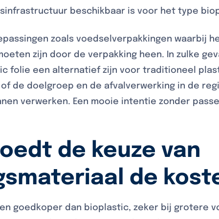
infrastructuur beschikbaar is voor het type biopl
passingen zoals voedselverpakkingen waarbij het
oeten zijn door de verpakking heen. In zulke gev
folie een alternatief zijn voor traditioneel plasti
of de doelgroep en de afvalverwerking in de regi
nnen verwerken. Een mooie intentie zonder passe
loedt de keuze van
gsmateriaal de kost
en goedkoper dan bioplastic, zeker bij grotere v