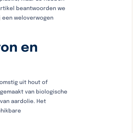
 artikel beantwoorden we
ij een weloverwogen
ton en
omstig uit hout of
s gemaakt van biologische
van aardolie. Het
chikbare