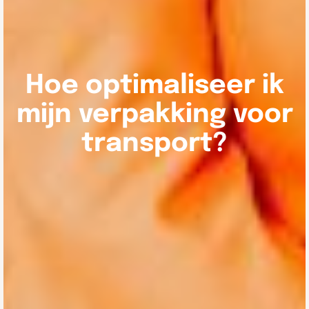
Hoe optimaliseer ik
mijn verpakking voor
transport?