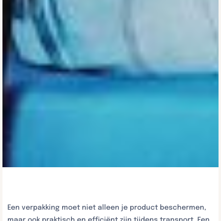
Een verpakking moet niet alleen je product beschermen,
maar ook praktisch en efficiënt zijn tijdens transport. Een