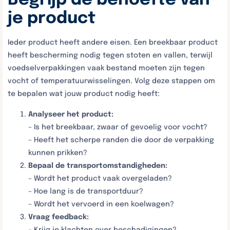
Begrijp de behoefte van
je product
Ieder product heeft andere eisen. Een breekbaar product
heeft bescherming nodig tegen stoten en vallen, terwijl
voedselverpakkingen vaak bestand moeten zijn tegen
vocht of temperatuurwisselingen. Volg deze stappen om
te bepalen wat jouw product nodig heeft:
Analyseer het product:
– Is het breekbaar, zwaar of gevoelig voor vocht?
– Heeft het scherpe randen die door de verpakking
kunnen prikken?
Bepaal de transportomstandigheden:
– Wordt het product vaak overgeladen?
– Hoe lang is de transportduur?
– Wordt het vervoerd in een koelwagen?
Vraag feedback:
– Krijg je klachten over beschadigingen?