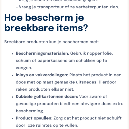
– Vraag je transporteur of ze verbeterpunten zien.
Hoe bescherm je
breekbare items?
Breekbare producten kun je beschermen met:
Beschermingsmaterialen:
Gebruik noppenfolie,
schuim of papierkussens om schokken op te
vangen.
Inlays en vakverdelingen:
Plaats het product in een
doos met op maat gemaakte uitsnedes. Hierdoor
raken producten elkaar niet.
Dubbele golfkartonnen dozen:
Voor zware of
gevoelige producten biedt een stevigere doos extra
bescherming.
Product opvullen:
Zorg dat het product niet schuift
door loze ruimtes op te vullen.