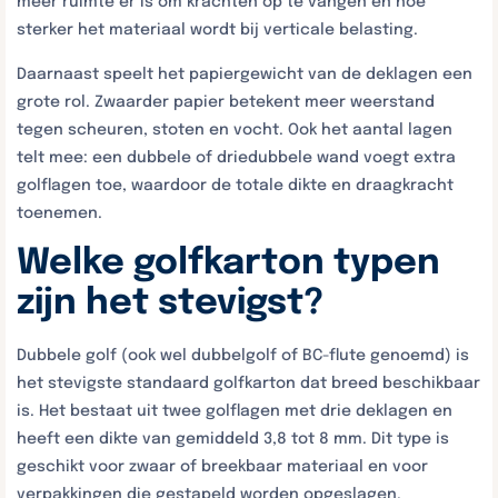
meer ruimte er is om krachten op te vangen en hoe
sterker het materiaal wordt bij verticale belasting.
Daarnaast speelt het papiergewicht van de deklagen een
grote rol. Zwaarder papier betekent meer weerstand
tegen scheuren, stoten en vocht. Ook het aantal lagen
telt mee: een dubbele of driedubbele wand voegt extra
golflagen toe, waardoor de totale dikte en draagkracht
toenemen.
Welke golfkarton typen
zijn het stevigst?
Dubbele golf (ook wel dubbelgolf of BC-flute genoemd) is
het stevigste standaard golfkarton dat breed beschikbaar
is. Het bestaat uit twee golflagen met drie deklagen en
heeft een dikte van gemiddeld 3,8 tot 8 mm. Dit type is
geschikt voor zwaar of breekbaar materiaal en voor
verpakkingen die gestapeld worden opgeslagen.