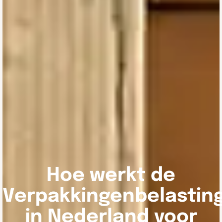
Hoe werkt de
Verpakkingenbelastin
in Nederland voor