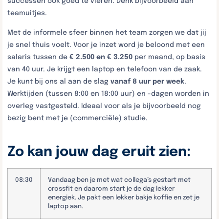
successen ook goed te vieren. Denk bijvoorbeeld aan
teamuitjes.
Met de informele sfeer binnen het team zorgen we dat jij
je snel thuis voelt. Voor je inzet word je beloond met een
salaris tussen de
€ 2.500 en € 3.250
per maand, op basis
van 40 uur. Je krijgt een laptop en telefoon van de zaak.
Je kunt bij ons al aan de slag
vanaf 8 uur per week
.
Werktijden (tussen 8:00 en 18:00 uur) en -dagen worden in
overleg vastgesteld. Ideaal voor als je bijvoorbeeld nog
bezig bent met je (commerciële) studie.
Zo kan jouw dag eruit zien:
08:30
Vandaag ben je met wat collega’s gestart met
crossfit en daarom start je de dag lekker
energiek. Je pakt een lekker bakje koffie en zet je
laptop aan.