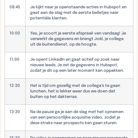
08:45
Je kijkt naar je openstaande acties in Hubspot en
gaat aan de slag met de eerste belletjes naar
potentiële klanten.
10:00
Yes, je scoort je eerste afspraak van vandaag! Je
verwerkt de gegevens en brengt Joël, je collega
uit de buitendienst, op de hoogte.
11:00
Je opent LinkedIn en gaat actief op zoek naar
nieuwe leads. Je zet de gegevens in Hubspot,
zodat je dit op een later moment kan oppakken.
12:30
Het is tijd om gezellig met de collega’s te gaan
lunchen, het is lekker weer dus we doen dat
buiten op het dakterras.
13:30
Na de pauze ga je aan de slag met het opnemen
van een persoonlijke acquisitie video, zodat je
deze straks naar prospects kan gaan sturen.