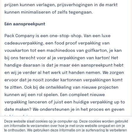
prijzen kunnen verlagen, prijsverhogingen in de markt
kunnen minimaliseren of zelfs tegengaan.
Eén aanspreekpunt
Pack Company is een one-stop-shop. Van een luxe
cadeauverpakking, een food proof verpakking van
vouwkarton tot een machinedoos van golfkarton, je kan
bij ons terecht voor al je verpakkingen van karton! Het
handige daaraan is dat je maar één aanspreekpunt hebt
en wij je verder al het werk uit handen nemen. We zorgen
ervoor dat je nooit zonder kartonnen verpakkingen komt
te zitten. Ook bij de ontwikkeling van nieuwe projecten
kunnen wij een rol spelen. Een compleet nieuwe
verpakking lanceren of juist een huidige verpakking up to
date maken? We ondersteunen je in het proces en geven
je hier advies over.
Deze website slaat cookies op je computer op. Deze cookies worden gebruikt
om informatie te verzamelen over hoe je met onze website omgaat en om je
Altijd op de hoogte
te onthouden. We gebruiken deze informatie om je surfervaring te verbeteren