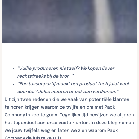
‘’Jullie produceren niet zelf? We kopen liever
rechtstreeks bij de bron.’’
‘’Een tussenpartij maakt het product toch juist veel
duurder? Jullie moeten er ook aan verdienen.’’
Dit zijn twee redenen die we vaak van potentiële klanten
te horen krijgen waarom ze twijfelen om met Pack
Company in zee te gaan. Tegelijkertijd bewijzen we al jaren
het tegendeel aan onze vaste klanten. In deze blog nemen
we jouw twijfels weg en laten we zien waarom Pack
Company de juiste keus is.