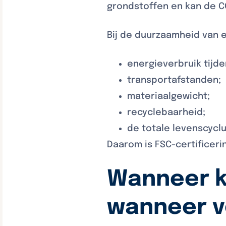
grondstoffen en kan de C
Bij de duurzaamheid van e
energieverbruik tijde
transportafstanden;
materiaalgewicht;
recyclebaarheid;
de totale levenscycl
Daarom is FSC-certificer
Wanneer ki
wanneer v