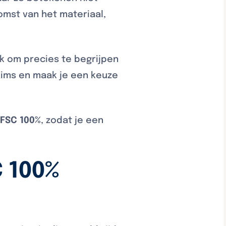
omst van het materiaal,
.
jk om precies te begrijpen
ims en maak je een keuze
n
FSC 100%
, zodat je een
 100%