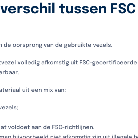
 verschil tussen FSC
 in de oorsprong van de gebruikte vezels.
tvezel volledig afkomstig uit FSC-gecertificeerde
erbaar.
teriaal uit een mix van:
vezels;
t voldoet aan de FSC-richtlijnen.
ag bijvoorbeeld niet afkomstig zijn uit illegale