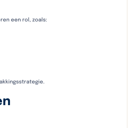
en een rol, zoals:
akkingsstrategie.
en