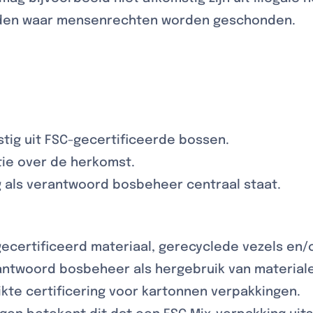
eden waar mensenrechten worden geschonden.
mstig uit FSC-gecertificeerde bossen.
ie over de herkomst.
ng als verantwoord bosbeheer centraal staat.
ecertificeerd materiaal, gerecyclede vezels en/
antwoord bosbeheer als hergebruik van material
kte certificering voor kartonnen verpakkingen.