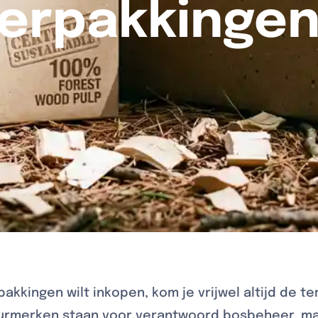
erpakkinge
kkingen wilt inkopen, kom je vrijwel altijd de 
urmerken staan voor verantwoord bosbeheer, ma