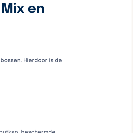
 Mix en
 bossen. Hierdoor is de
 houtkap, beschermde