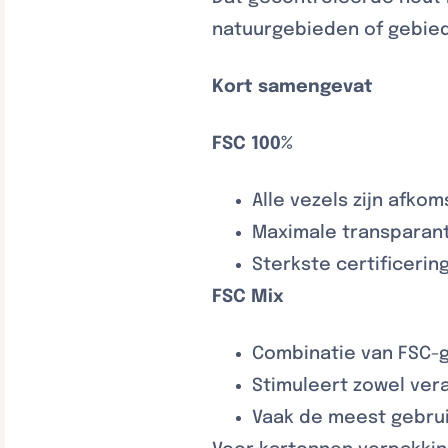
natuurgebieden of gebi
Kort samengevat
FSC 100%
Alle vezels zijn afko
Maximale transparant
Sterkste certificeri
FSC Mix
Combinatie van FSC-g
Stimuleert zowel ver
Vaak de meest gebrui