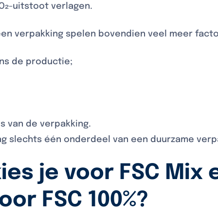
O₂-uitstoot verlagen.
en verpakking spelen bovendien veel meer factor
ns de productie;
us van de verpakking.
ing slechts één onderdeel van een duurzame verp
es je voor FSC Mix 
oor FSC 100%?