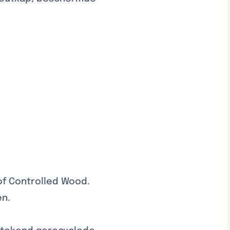
of Controlled Wood.
en.