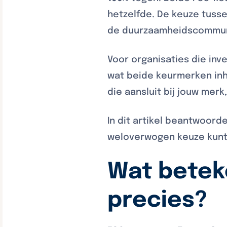
hetzelfde. De keuze tusse
de duurzaamheidscommunic
Voor organisaties die inv
wat beide keurmerken inh
die aansluit bij jouw mer
In dit artikel beantwoor
weloverwogen keuze kunt
Wat betek
precies?