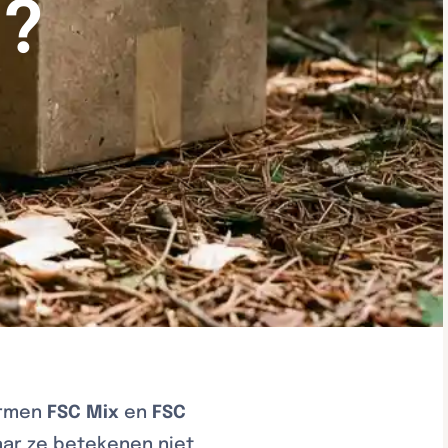
n?
termen
FSC Mix
en
FSC
ar ze betekenen niet