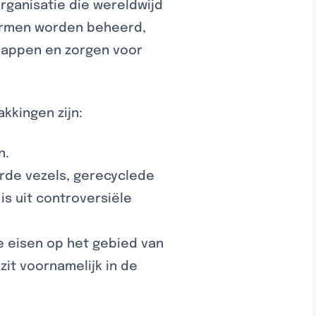
organisatie die wereldwijd
ormen worden beheerd,
happen en zorgen voor
kingen zijn:
n.
erde vezels, gerecyclede
 is uit controversiële
ge eisen op het gebied van
it voornamelijk in de