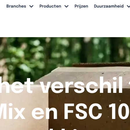
Branches
Producten
Prijzen
Duurzaamheid
 het verschil
ix en FSC 10