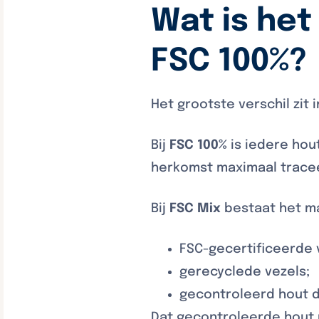
Wat is het
FSC 100%?
Het grootste verschil zit
Bij
FSC 100%
is iedere hou
herkomst maximaal trace
Bij
FSC Mix
bestaat het ma
FSC-gecertificeerde 
gerecyclede vezels;
gecontroleerd hout da
Dat gecontroleerde hout m