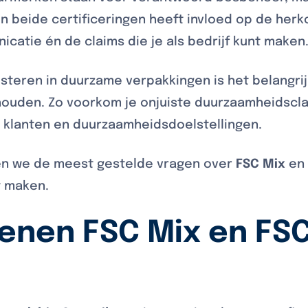
n beide certificeringen heeft invloed op de herk
atie én de claims die je als bedrijf kunt maken
esteren in duurzame verpakkingen is het belangri
ouden. Zo voorkom je onjuiste duurzaamheidscla
k, klanten en duurzaamheidsdoelstellingen.
den we de meest gestelde vragen over
FSC Mix
e
 maken.
enen FSC Mix en FSC