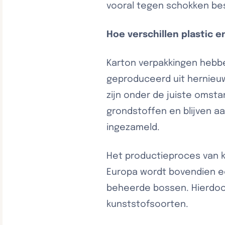
vooral tegen schokken b
Hoe verschillen plastic 
Karton verpakkingen hebb
geproduceerd uit hernieu
zijn onder de juiste omst
grondstoffen en blijven aa
ingezameld.
Het productieproces van k
Europa wordt bovendien e
beheerde bossen. Hierdoor 
kunststofsoorten.