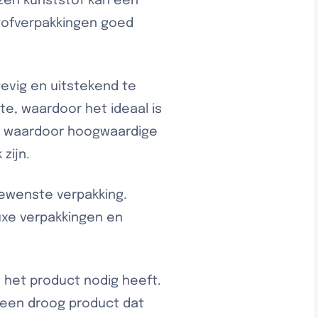
kozen kunststof kan een
tstofverpakkingen goed
tevig en uitstekend te
e, waardoor het ideaal is
p, waardoor hoogwaardige
zijn.
gewenste verpakking.
uxe verpakkingen en
e het product nodig heeft.
 een droog product dat