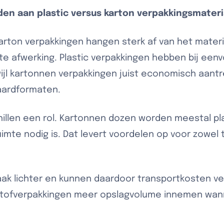
den aan plastic versus karton verpakkingsmater
arton verpakkingen hangen sterk af van het materi
 afwerking. Plastic verpakkingen hebben bij een
wijl kartonnen verpakkingen juist economisch aantrek
aardformaten.
chillen een rol. Kartonnen dozen worden meestal pl
uimte nodig is. Dat levert voordelen op voor zowel 
vaak lichter en kunnen daardoor transportkosten ve
stofverpakkingen meer opslagvolume innemen wa