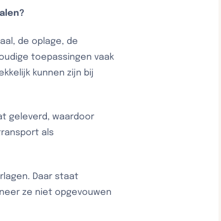
ialen?
aal, de oplage, de
voudige toepassingen vaak
kelijk kunnen zijn bij
at geleverd, waardoor
transport als
rlagen. Daar staat
nneer ze niet opgevouwen