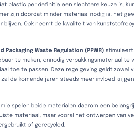
at plastic per definitie een slechtere keuze is. Ku
er zijn doordat minder materiaal nodig is, het gewi
 blijven. Ook neemt de kwaliteit van kunststofrecy
nd Packaging Waste Regulation (PPWR)
stimuleer
ebaar te maken, onnodig verpakkingsmateriaal te
iaal toe te passen. Deze regelgeving geldt zowel 
 zal de komende jaren steeds meer invloed krijge
mie spelen beide materialen daarom een belangrijke
juiste materiaal, maar vooral het ontwerpen van v
rgebruikt of gerecycled.