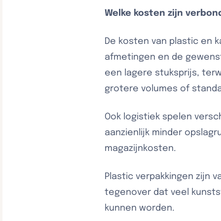
Welke kosten zijn verbon
De kosten van plastic en k
afmetingen en de gewenste
een lagere stuksprijs, ter
grotere volumes of stand
Ook logistiek spelen vers
aanzienlijk minder opslagr
magazijnkosten.
Plastic verpakkingen zijn 
tegenover dat veel kunst
kunnen worden.