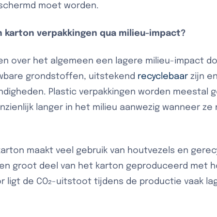
eschermd moet worden.
en karton verpakkingen qua milieu-impact?
en over het algemeen een lagere milieu-impact d
wbare grondstoffen, uitstekend
recyclebaar
zijn e
andigheden. Plastic verpakkingen worden meestal g
nzienlijk langer in het milieu aanwezig wanneer ze
arton maakt veel gebruik van houtvezels en gerecy
en groot deel van het karton geproduceerd met h
ligt de CO₂-uitstoot tijdens de productie vaak lag