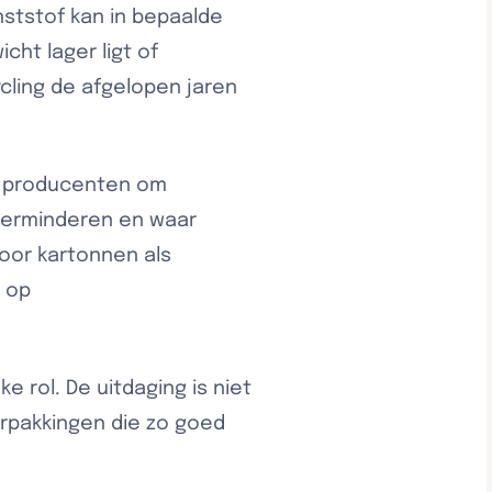
nststof kan in bepaalde
cht lager ligt of
cling de afgelopen jaren
t producenten om
 verminderen en waar
voor kartonnen als
n op
 rol. De uitdaging is niet
erpakkingen die zo goed