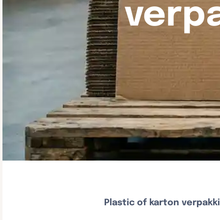
verp
Plastic of karton verpakk