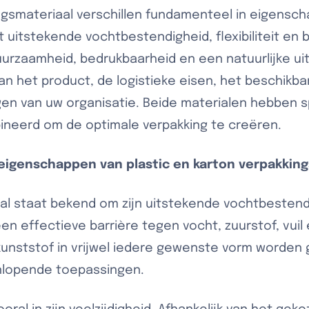
ingsmateriaal verschillen fundamenteel in eigensc
t uitstekende vochtbestendigheid, flexibiliteit en
 duurzaamheid, bedrukbaarheid en een natuurlijke ui
an het product, de logistieke eisen, het beschikb
en van uw organisatie. Beide materialen hebben s
ineerd om de optimale verpakking te creëren.
e eigenschappen van plastic en karton verpakkin
al staat bekend om zijn uitstekende vochtbestendigh
en effectieve barrière tegen vocht, zuurstof, vui
kunststof in vrijwel iedere gewenste vorm worde
enlopende toepassingen.