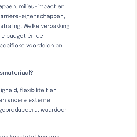
happen, milieu-impact en
 barrière-eigenschappen,
tstraling. Welke verpakking
are budget én de
pecifieke voordelen en
gsmateriaal?
eid, flexibiliteit en
l en andere externe
n geproduceerd, waardoor