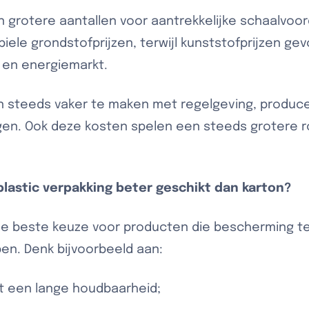
n grotere aantallen voor aantrekkelijke schaalvoor
iele grondstofprijzen, terwijl kunststofprijzen gevo
- en energiemarkt.
en steeds vaker te maken met regelgeving, produc
en. Ook deze kosten spelen een steeds grotere rol 
plastic verpakking beter geschikt dan karton?
k de beste keuze voor producten die bescherming t
ben. Denk bijvoorbeeld aan:
 een lange houdbaarheid;