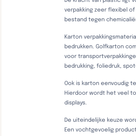
De kracht van plastic ligt 
verpakking zeer flexibel of
bestand tegen chemicalië
Karton verpakkingsmateriaa
bedrukken. Golfkarton com
voor transportverpakking
bedrukking, foliedruk, spot
Ook is karton eenvoudig t
Hierdoor wordt het veel t
displays.
De uiteindelijke keuze wor
Een vochtgevoelig produc