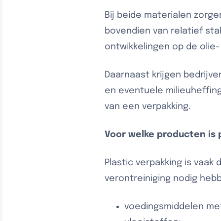
Bij beide materialen zorge
bovendien van relatief stab
ontwikkelingen op de olie
Daarnaast krijgen bedrijv
en eventuele milieuheffing
van een verpakking.
Voor welke producten is 
Plastic verpakking is vaa
verontreiniging nodig heb
voedingsmiddelen met