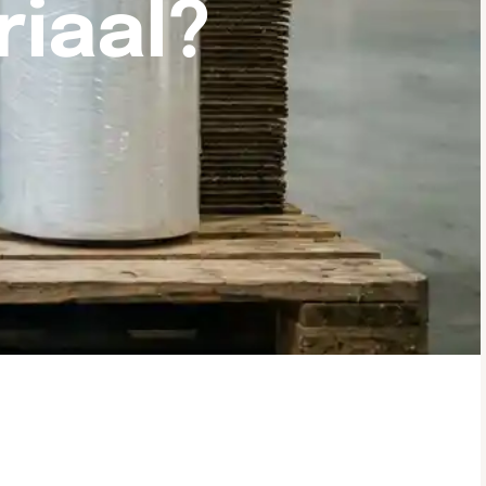
iaal?