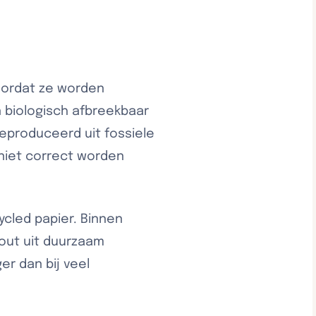
oordat ze worden
n biologisch afbreekbaar
eproduceerd uit fossiele
 niet correct worden
cled papier. Binnen
out uit duurzaam
er dan bij veel