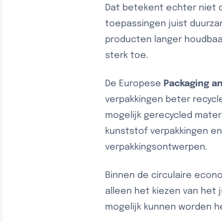
Dat betekent echter niet d
toepassingen juist duurzam
producten langer houdbaar
sterk toe.
De Europese
Packaging a
verpakkingen beter recycl
mogelijk gerecycled mater
kunststof verpakkingen en
verpakkingsontwerpen.
Binnen de circulaire econo
alleen het kiezen van het 
mogelijk kunnen worden he