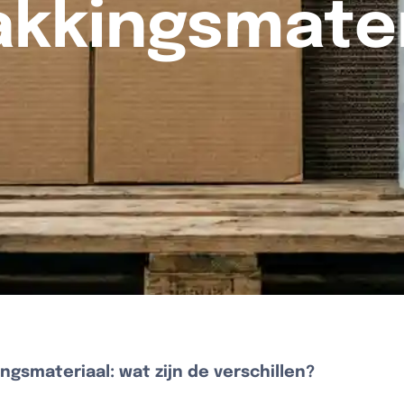
akkingsmater
ingsmateriaal: wat zijn de verschillen?