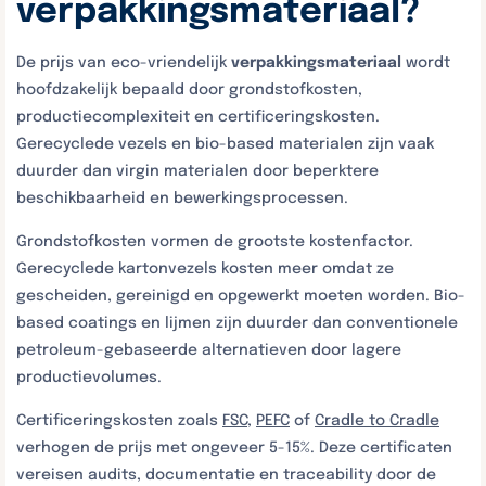
verpakkingsmateriaal?
De prijs van eco-vriendelijk
verpakkingsmateriaal
wordt
hoofdzakelijk bepaald door grondstofkosten,
productiecomplexiteit en certificeringskosten.
Gerecyclede vezels en bio-based materialen zijn vaak
duurder dan virgin materialen door beperktere
beschikbaarheid en bewerkingsprocessen.
Grondstofkosten vormen de grootste kostenfactor.
Gerecyclede kartonvezels kosten meer omdat ze
gescheiden, gereinigd en opgewerkt moeten worden. Bio-
based coatings en lijmen zijn duurder dan conventionele
petroleum-gebaseerde alternatieven door lagere
productievolumes.
Certificeringskosten zoals
FSC
,
PEFC
of
Cradle to Cradle
verhogen de prijs met ongeveer 5-15%. Deze certificaten
vereisen audits, documentatie en traceability door de