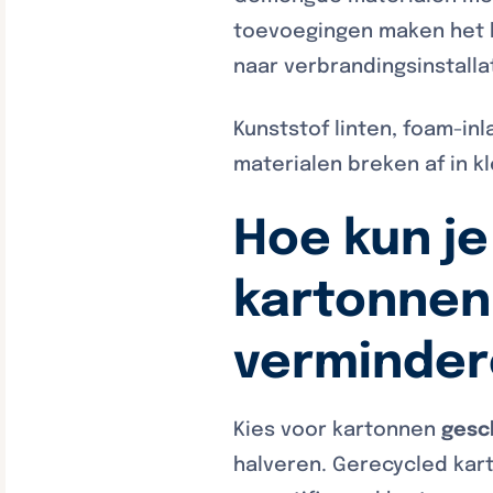
toevoegingen maken het b
naar verbrandingsinstalla
Kunststof linten, foam-in
materialen breken af in kle
Hoe kun je
kartonnen
verminder
Kies voor kartonnen
gesc
halveren. Gerecycled kart