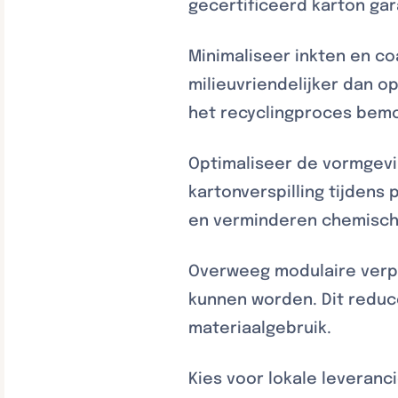
gecertificeerd karton ga
Minimaliseer inkten en c
milieuvriendelijker dan 
het recyclingproces bemoe
Optimaliseer de vormgevi
kartonverspilling tijden
en verminderen chemisch
Overweeg modulaire verp
kunnen worden. Dit reduc
materiaalgebruik.
Kies voor lokale leveranc