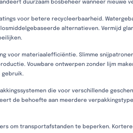
randeert duurzaam bosbeheer wanneer nieuwe vez
oatings voor betere recycleerbaarheid. Watergeba
oplosmiddelgebaseerde alternatieven. Vermijd gla
ilijken.
ng voor materiaalefficiëntie. Slimme snijpatron
s productie. Vouwbare ontwerpen zonder lijm make
 gebruik.
akkingssystemen die voor verschillende geschen
eert de behoefte aan meerdere verpakkingstype
iers om transportafstanden te beperken. Kortere