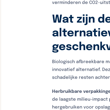
verminderen de CO2-uitst
Wat zijn d
alternatie
geschenkv
Biologisch afbreekbare 
innovatief alternatief. D
schadelijke resten achter
Herbruikbare verpakking
de laagste milieu-impact
hergebruiken voor opslag