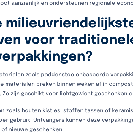
oot aanzienlijk en ondersteunen regionale econ
e milieuvriendelijkst
ven voor traditionel
erpakkingen?
materialen zoals paddenstoelenbaseerde verpakk
eze materialen breken binnen weken af in compost
. Ze zijn geschikt voor lichtgewicht geschenken 
en
zoals houten kistjes, stoffen tassen of keram
 per gebruik. Ontvangers kunnen deze verpakking
 of nieuwe geschenken.