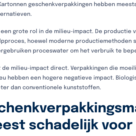
 Kartonnen geschenkverpakkingen hebben meesta
ternatieven.
een grote rol in de milieu-impact. De productie 
ulpproces, hoewel moderne productiemethoden s
ergebruiken proceswater om het verbruik te bep
 de milieu-impact direct. Verpakkingen die moeilij
lieu hebben een hogere negatieve impact. Biolog
eter dan conventionele kunststoffen.
chenkverpakkingsma
eest schadelijk voor