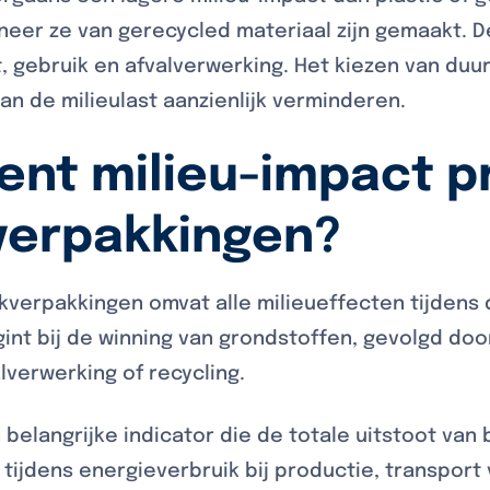
nneer ze van gerecycled materiaal zijn gemaakt. 
, gebruik en afvalverwerking. Het kiezen van du
n de milieulast aanzienlijk verminderen.
nt milieu-impact pr
erpakkingen?
kverpakkingen omvat alle milieueffecten tijdens 
gint bij de winning van grondstoffen, gevolgd doo
alverwerking of recycling.
 belangrijke indicator die de totale uitstoot van
tijdens energieverbruik bij productie, transport