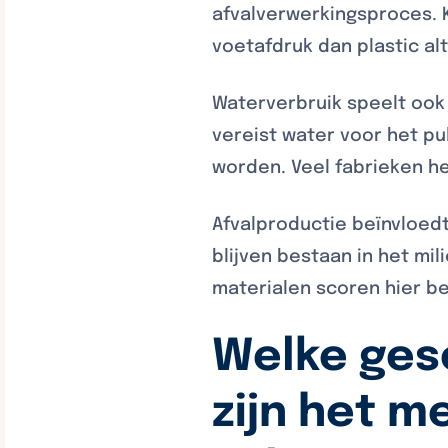
afvalverwerkingsproces.
voetafdruk dan plastic al
Waterverbruik speelt ook 
vereist water voor het p
worden. Veel fabrieken h
Afvalproductie beïnvloedt
blijven bestaan in het mi
materialen scoren hier b
Welke ges
zijn het m