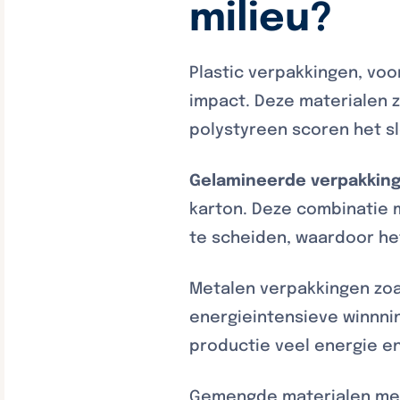
milieu?
Plastic verpakkingen, vo
impact. Deze materialen z
polystyreen scoren het sl
Gelamineerde verpakkin
karton. Deze combinatie m
te scheiden, waardoor het 
Metalen verpakkingen zo
energieintensieve winnnin
productie veel energie en
Gemengde materialen met c