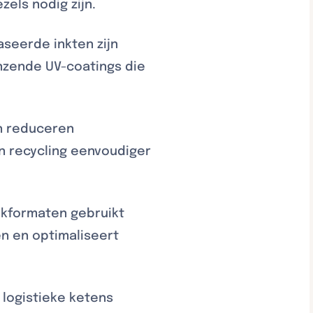
els nodig zijn.
seerde inkten zijn
nzende UV-coatings die
en reduceren
n recycling eenvoudiger
kformaten gebruikt
n en optimaliseert
 logistieke ketens