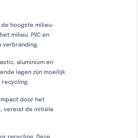
 de hoogste milieu-
het milieu. PVC en
n verbranding.
astic, aluminium en
nde lagen zijn moeilijk
 recycling.
impact door het
vereist de initiële
or recycling. Deze