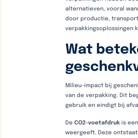
alternatieven, vooral wa
door productie, transport
verpakkingsoplossingen ka
Wat beteke
geschenkv
Milieu-impact bij geschen
van de verpakking. Dit be
gebruik en eindigt bij afv
De
CO2-voetafdruk
is een
weergeeft. Deze ontstaat 