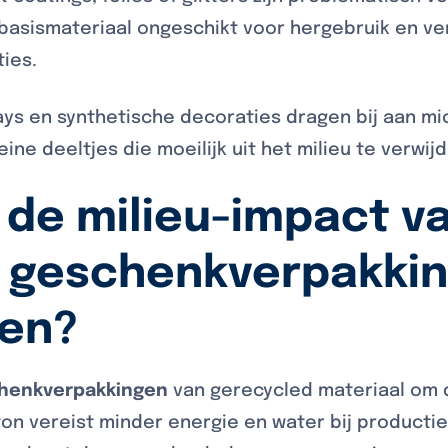
asismateriaal ongeschikt voor hergebruik en v
ties.
lays en synthetische decoraties dragen bij aan mic
ine deeltjes die moeilijk uit het milieu te verwijd
 de milieu-impact v
 geschenkverpakki
en?
henkverpakkingen
van gerecycled materiaal om 
on vereist minder energie en water bij productie 