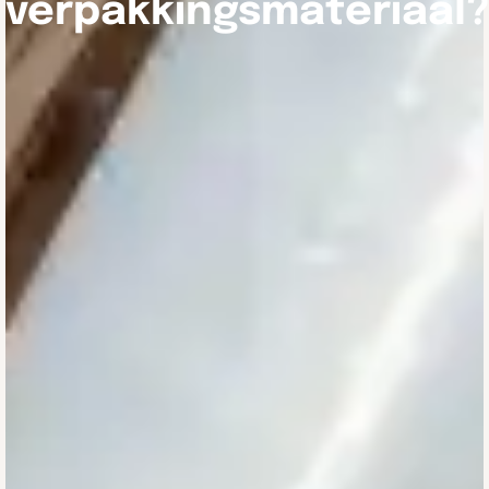
verpakkingsmateriaal