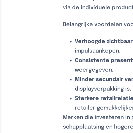
via de individuele produc
Belangrijke voordelen voo
Verhoogde zichtbaar
impulsaankopen.
Consistente present
weergegeven.
Minder secundair ve
displayverpakking is
Sterkere retailrelatie
retailer gemakkelijk
Merken die investeren i
schapplaatsing en hogere