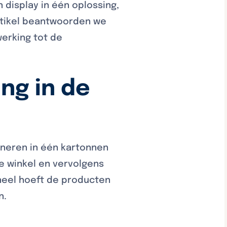
 display in één oplossing,
artikel beantwoorden we
erking tot de
ng in de
ineren in één kartonnen
e winkel en vervolgens
oneel hoeft de producten
n.