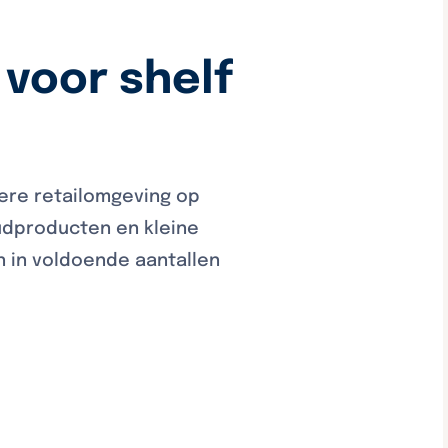
 voor shelf
iere retailomgeving op
udproducten en kleine
n in voldoende aantallen