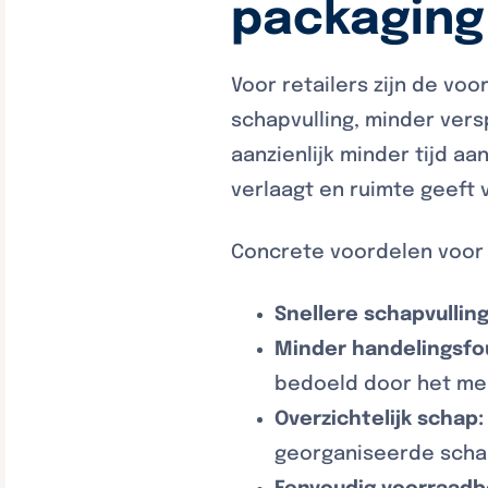
packaging 
Voor retailers zijn de vo
schapvulling, minder vers
aanzienlijk minder tijd a
verlaagt en ruimte geeft 
Concrete voordelen voor d
Snellere schapvulling
Minder handelingsfo
bedoeld door het me
Overzichtelijk schap:
georganiseerde schap