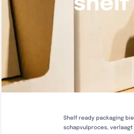
shelf
Shelf ready packaging bie
schapvulproces, verlaagt 