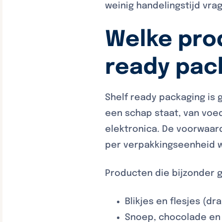
weinig handelingstijd vra
Welke prod
ready pac
Shelf ready packaging is 
een schap staat, van voe
elektronica. De voorwaard
per verpakkingseenheid w
Producten die bijzonder g
Blikjes en flesjes (d
Snoep, chocolade en