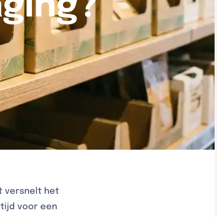
aging?
t versnelt het
tijd voor een