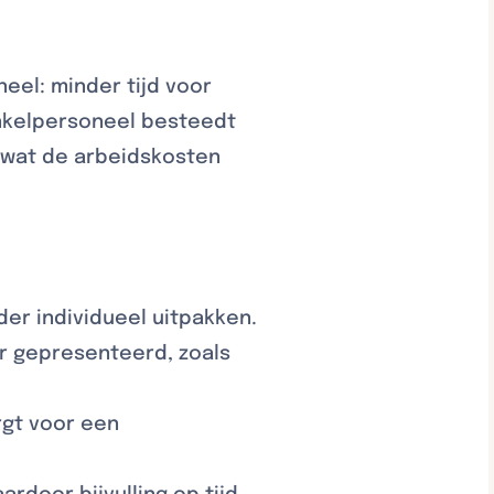
neel: minder tijd voor
Winkelpersoneel besteedt
, wat de arbeidskosten
der individueel uitpakken.
r gepresenteerd, zoals
rgt voor een