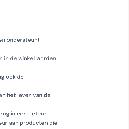
 en ondersteunt
n in de winkel worden
ng ook de
n het leven van de
erug in een betere
eur aan producten die