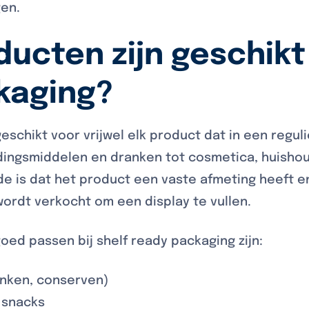
gen.
ucten zijn geschikt
kaging?
geschikt voor vrijwel elk product dat in een regul
dingsmiddelen en dranken tot cosmetica, huisho
e is dat het product een vaste afmeting heeft e
ordt verkocht om een display te vullen.
oed passen bij shelf ready packaging zijn:
ranken, conserven)
 snacks