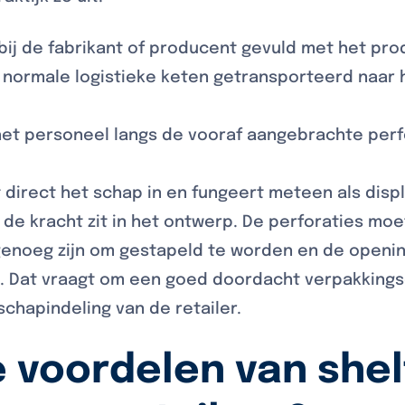
bij de fabrikant of producent gevuld met het pro
 normale logistieke keten getransporteerd naar h
 het personeel langs de vooraf aangebrachte perf
 direct het schap in en fungeert meteen als displ
r de kracht zit in het ontwerp. De perforaties m
genoeg zijn om gestapeld te worden en de open
. Dat vraagt om een goed doordacht verpakkings
schapindeling van de retailer.
e voordelen van shel