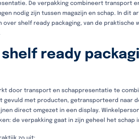
sentatie. De verpakking combineert transport en
en nodig zijn tussen magazijn en schap. In dit 
 over shelf ready packaging, van de praktische w
.
shelf ready packagi
rkt door transport en schappresentatie te comb
t gevuld met producten, getransporteerd naar d
lijnen direct omgezet in een display. Winkelpers
kken: de verpakking gaat in zijn geheel het schap i
aktijk zo uit: