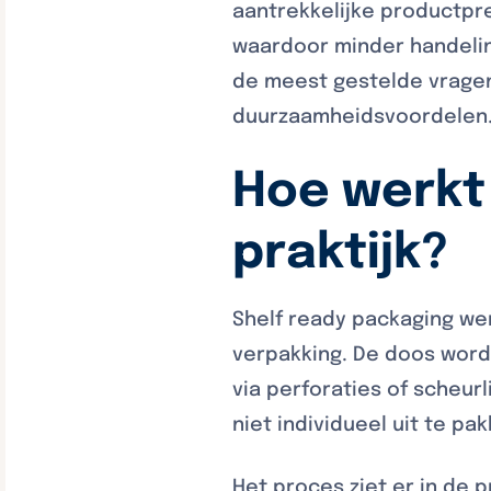
aantrekkelijke productpre
waardoor minder handeling
de meest gestelde vragen
duurzaamheidsvoordelen
Hoe werkt 
praktijk?
Shelf ready packaging we
verpakking. De doos word
via perforaties of scheur
niet individueel uit te pa
Het proces ziet er in de pr