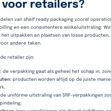
voor retailers?
ordelen van shelf ready packaging vooral operatio
pilling en een consistentere winkeluitstraling. 
an het uitpakken en plaatsen van losse producten
voor andere taken.
e retailer zijn:
:
de verpakking gaat als geheel het schap in, zon
uten:
producten worden altijd op de juiste manie
rk.
de uniforme uitstraling van SRP-verpakkingen zo
indeling.