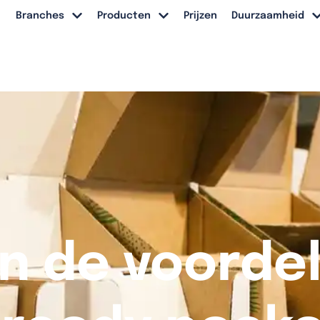
Branches
Producten
Prijzen
Duurzaamheid
jn de voorde