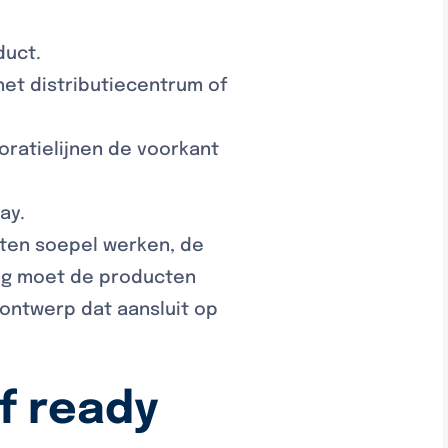
duct.
et distributiecentrum of
oratielijnen de voorkant
ay.
oeten soepel werken, de
ing moet de producten
ontwerp dat aansluit op
f ready