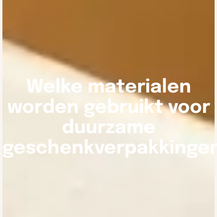
Welke materialen
worden gebruikt voor
duurzame
geschenkverpakkinge