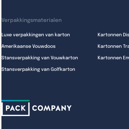
Verpakkingsmaterialen
Luxe verpakkingen van karton
Kartonnen Di
Amerikaanse Vouwdoos
Kartonnen Tr
Stansverpakking van Vouwkarton
Kartonnen En
Stansverpakking van Golfkarton