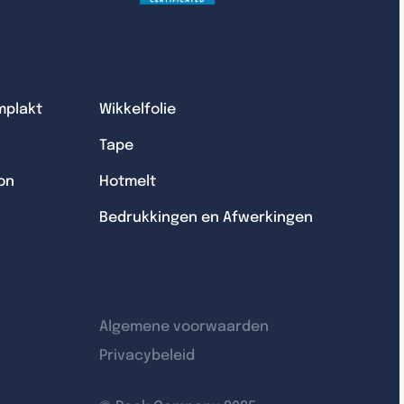
mplakt
Wikkelfolie
Tape
on
Hotmelt
Bedrukkingen en Afwerkingen
Algemene voorwaarden
Privacybeleid