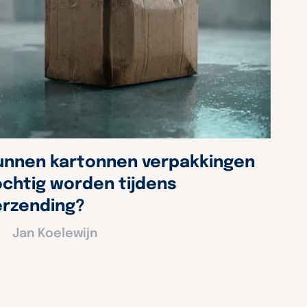
unnen kartonnen verpakkingen
ochtig worden tijdens
erzending?
Jan Koelewijn