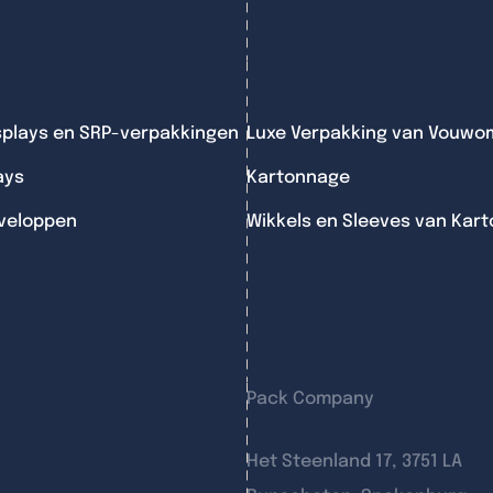
splays en SRP-verpakkingen
Luxe Verpakking van Vouwo
ays
Kartonnage
veloppen
Wikkels en Sleeves van Kart
Pack Company
Het Steenland 17, 3751 LA