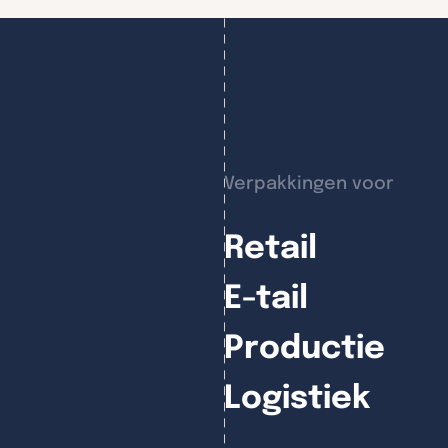
Verpakkingen voor
Retail
E-tail
Productie
Logistiek