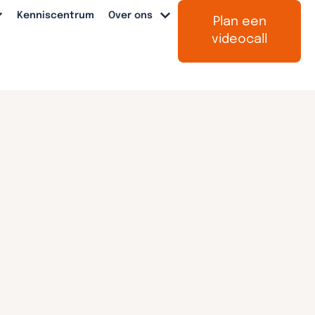
Kenniscentrum
Over ons
Plan een
videocall