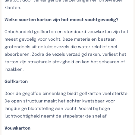
uitstoot door vervangende verzendingen en ontevreden
klanten.
Welke soorten karton zijn het meest vochtgevoelig?
Onbehandeld golfkarton en standaard vouwkarton zijn het
meest gevoelig voor vocht. Deze materialen bestaan
grotendeels uit cellulosevezels die water relatief snel
absorberen. Zodra de vezels verzadigd raken, verliest het
karton zijn structurele stevigheid en kan het scheuren of
inzakken.
Golfkarton
Door de gegolfde binnenlaag biedt golfkarton veel sterkte.
De open structuur maakt het echter kwetsbaar voor
langdurige blootstelling aan vocht. Vooral bij hoge
luchtvochtigheid neemt de stapelsterkte snel af.
Vouwkarton