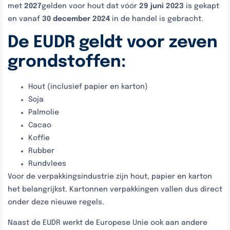
met
2027
gelden voor hout dat vóór
29 juni 2023
is gekapt
en vanaf
30 december 2024
in de handel is gebracht.
De EUDR geldt voor zeven
grondstoffen:
Hout (inclusief papier en karton)
Soja
Palmolie
Cacao
Koffie
Rubber
Rundvlees
Voor de verpakkingsindustrie zijn hout, papier en karton
het belangrijkst. Kartonnen verpakkingen vallen dus direct
onder deze nieuwe regels.
Naast de EUDR werkt de Europese Unie ook aan andere