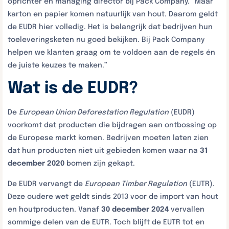
oprichter en managing director bij Pack Company. “Maar
karton en papier komen natuurlijk van hout. Daarom geldt
de EUDR hier volledig. Het is belangrijk dat bedrijven hun
toeleveringsketen nu goed bekijken. Bij Pack Company
helpen we klanten graag om te voldoen aan de regels én
de juiste keuzes te maken.”
Wat is de EUDR?
De
European Union Deforestation Regulation
(EUDR)
voorkomt dat producten die bijdragen aan ontbossing op
de Europese markt komen. Bedrijven moeten laten zien
dat hun producten niet uit gebieden komen waar na
31
december 2020
bomen zijn gekapt.
De EUDR vervangt de
European Timber Regulation
(EUTR).
Deze oudere wet geldt sinds 2013 voor de import van hout
en houtproducten. Vanaf
30 december 2024
vervallen
sommige delen van de EUTR. Toch blijft de EUTR tot en