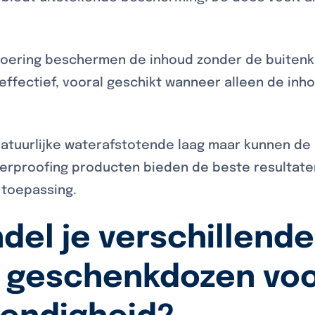
nvoering beschermen de inhoud zonder de buitenk
ffectief, vooral geschikt wanneer alleen de in
atuurlijke waterafstotende laag maar kunnen de
erproofing producten bieden de beste resultate
 toepassing.
del je verschillend
 geschenkdozen vo