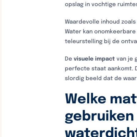
opslag in vochtige ruimt
Waardevolle inhoud zoals
Water kan onomkeerbare 
teleurstelling bij de ont
De
visuele impact
van je 
perfecte staat aankomt. 
slordig beeld dat de waa
Welke mat
gebruiken
waterdich