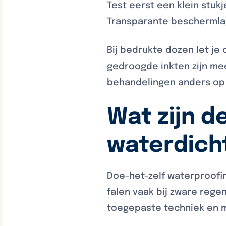
Test eerst een klein stuk
Transparante beschermlag
Bij bedrukte dozen let je
gedroogde inkten zijn me
behandelingen anders op
Wat zijn d
waterdich
Doe-het-zelf waterproofi
falen vaak bij zware regen
toegepaste techniek en m