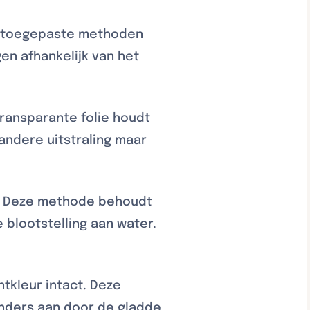
est toegepaste methoden
en afhankelijk van het
Transparante folie houdt
andere uitstraling maar
n. Deze methode behoudt
 blootstelling aan water.
ntkleur intact. Deze
nders aan door de gladde