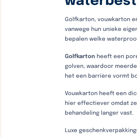
waterbest
Golfkarton, vouwkarton e
vanwege hun unieke eigen
bepalen welke waterproo
Golfkarton
heeft een pore
golven, waardoor meerdere
het een barrière vormt b
Vouwkarton heeft een dic
hier effectiever omdat ze
behandeling langer vast.
Luxe geschenkverpakkinge