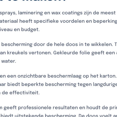
e sprays, laminering en wax coatings zijn de me
ateriaal heeft specifieke voordelen en beperking
veau en budget.
 bescherming door de hele doos in te wikkelen. 
an kreukels vertonen. Gekleurde folie geeft een 
 water.
ren een onzichtbare beschermlaag op het karto
maar biedt beperkte bescherming tegen langdurige
de effectiviteit.
lm geeft professionele resultaten en houdt de pri
biedt uitstekende bescherming. De doos voelt a