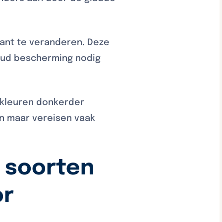
ant te veranderen. Deze
houd bescherming nodig
 kleuren donkerder
n maar vereisen vaak
e soorten
or