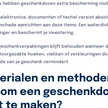
es hebben geschenkdozen extra bescherming nod
 elektronica, documenten of textiel vereist abs
schade aanrichten aan deze items. Een waterdic
vanger en beschermt je investering.
geschenkverpakkingen blijft behouden wanneer d
Doorgezakte hoeken, vlekken of verkleuringen d
rde van je geschenk vermindert.
erialen en methoden
 om een geschenkd
t te maken?