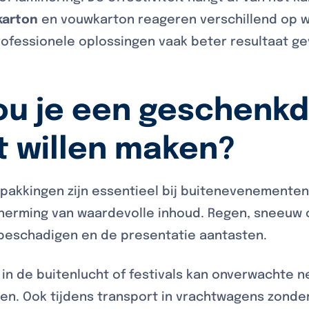
karton
en vouwkarton reageren verschillend op 
rofessionele oplossingen vaak beter resultaat g
u je een geschenk
t willen maken?
akkingen zijn essentieel bij buitenevenementen,
erming van waardevolle inhoud. Regen, sneeuw o
beschadigen en de presentatie aantasten.
n in de buitenlucht of festivals kan onverwachte n
en. Ook tijdens transport in vrachtwagens zonde