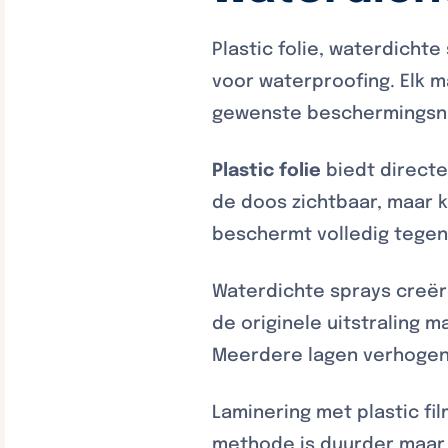
Plastic folie, waterdicht
voor waterproofing. Elk m
gewenste beschermingsni
Plastic folie
biedt directe
de doos zichtbaar, maar k
beschermt volledig tegen
Waterdichte sprays creë
de originele uitstraling 
Meerdere lagen verhogen 
Laminering met plastic fi
methode is duurder maar 