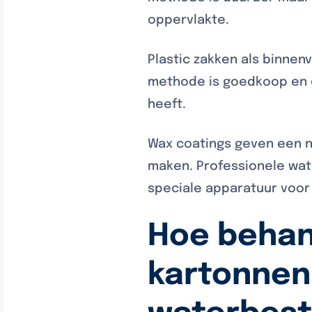
oppervlakte.
Plastic zakken als binne
methode is goedkoop en e
heeft.
Wax coatings geven een n
maken. Professionele wat
speciale apparatuur voor
Hoe behan
kartonnen