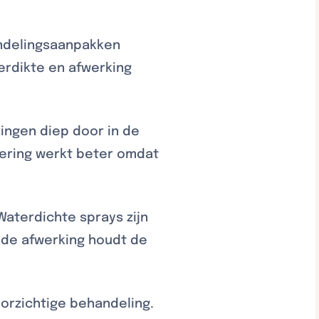
andelingsaanpakken
erdikte en afwerking
ingen diep door in de
nering werkt beter omdat
aterdichte sprays zijn
adde afwerking houdt de
orzichtige behandeling.