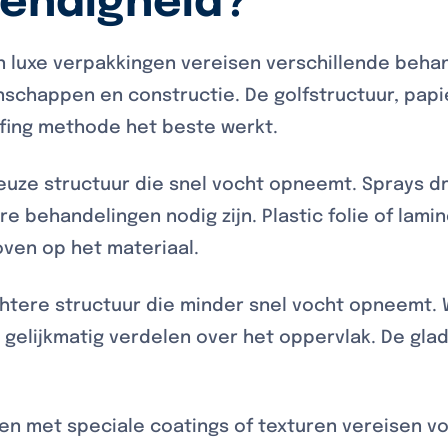
endigheid?
n luxe verpakkingen vereisen verschillende beh
schappen en constructie. De golfstructuur, papi
fing methode het beste werkt.
uze structuur die snel vocht opneemt. Sprays dr
 behandelingen nodig zijn. Plastic folie of lami
oven op het materiaal.
htere structuur die minder snel vocht opneemt. W
 gelijkmatig verdelen over het oppervlak. De gl
n met speciale coatings of texturen vereisen vo