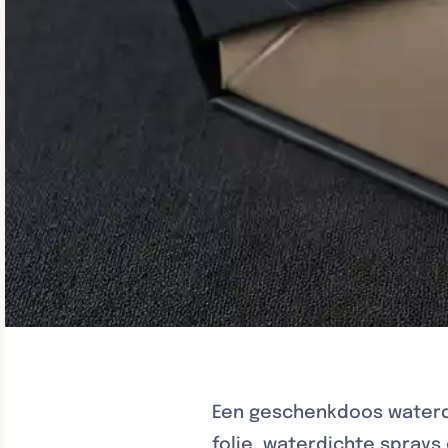
Een geschenkdoos waterdi
folie, waterdichte sprays