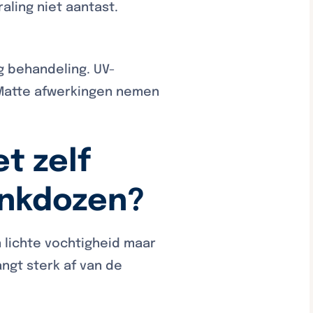
aling niet aantast.
g behandeling. UV-
 Matte afwerkingen nemen
t zelf
enkdozen?
 lichte vochtigheid maar
angt sterk af van de