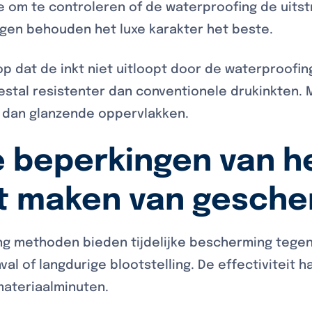
je om te controleren of de waterproofing de uitstr
en behouden het luxe karakter het beste.
 op dat de inkt niet uitloopt door de waterproofin
estal resistenter dan conventionele drukinkten.
 dan glanzende oppervlakken.
e beperkingen van he
t maken van gesch
ng methoden bieden tijdelijke bescherming tegen
val of langdurige blootstelling. De effectiviteit h
ateriaalminuten.