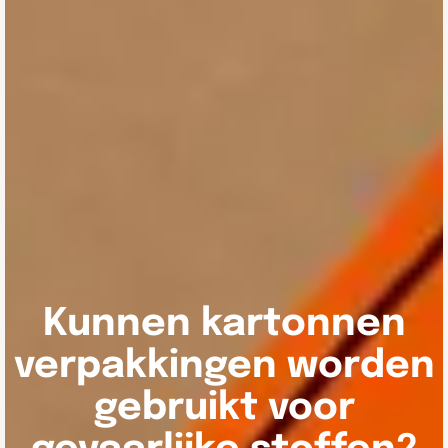
Kunnen kartonnen
verpakkingen worden
gebruikt voor