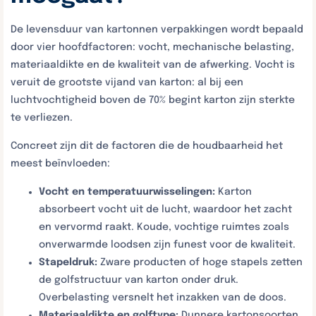
De levensduur van kartonnen verpakkingen wordt bepaald
door vier hoofdfactoren: vocht, mechanische belasting,
materiaaldikte en de kwaliteit van de afwerking. Vocht is
veruit de grootste vijand van karton: al bij een
luchtvochtigheid boven de 70% begint karton zijn sterkte
te verliezen.
Concreet zijn dit de factoren die de houdbaarheid het
meest beïnvloeden:
Vocht en temperatuurwisselingen:
Karton
absorbeert vocht uit de lucht, waardoor het zacht
en vervormd raakt. Koude, vochtige ruimtes zoals
onverwarmde loodsen zijn funest voor de kwaliteit.
Stapeldruk:
Zware producten of hoge stapels zetten
de golfstructuur van karton onder druk.
Overbelasting versnelt het inzakken van de doos.
Materiaaldikte en golftype:
Dunnere kartonsoorten