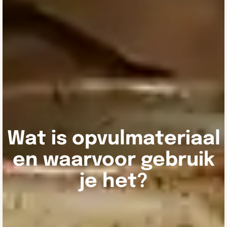
Wat is opvulmateriaal
en waarvoor gebruik
je het?