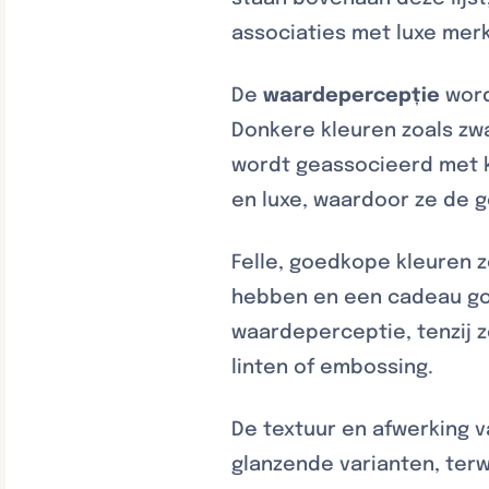
associaties met luxe mer
De
waardepercepție
word
Donkere kleuren zoals zw
wordt geassocieerd met kw
en luxe, waardoor ze de 
Felle, goedkope kleuren z
hebben en een cadeau goe
waardeperceptie, tenzij 
linten of embossing.
De textuur en afwerking v
glanzende varianten, terwi