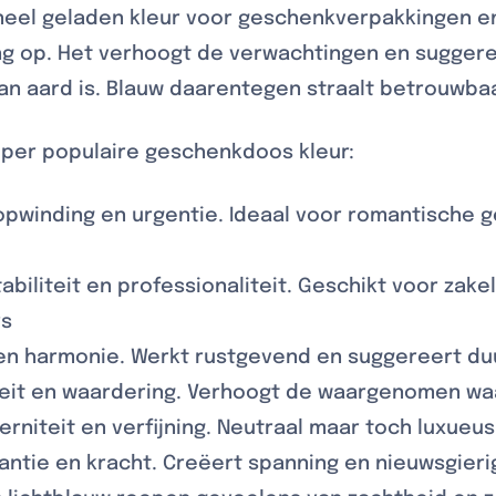
eel geladen kleur voor geschenkverpakkingen e
ing op. Het verhoogt de verwachtingen en sugger
an aard is. Blauw daarentegen straalt betrouwbaa
per populaire geschenkdoos kleur:
 opwinding en urgentie. Ideaal voor romantische
abiliteit en professionaliteit. Geschikt voor zak
rs
 en harmonie. Werkt rustgevend en suggereert d
iteit en waardering. Verhoogt de waargenomen w
rniteit en verfijning. Neutraal maar toch luxueus
antie en kracht. Creëert spanning en nieuwsgieri