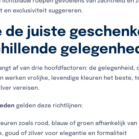
n lichtblauw roepen gevoelens van zachtheid en z
t en exclusiviteit suggereren.
e de juiste geschen
chillende gelegenhe
angt af van drie hoofdfactoren: de gelegenheid, 
 werken vrolijke, levendige kleuren het beste, te
ilver vereisen.
heden
gelden deze richtlijnen:
leuren zoals rood, blauw of groen afhankelijk van
, goud of zilver voor elegantie en formaliteit