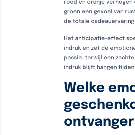
rood en oranje verhogen d
groen een gevoel van rus
de totale cadeauervaring
Het anticipatie-effect sp
indruk en zet de emotion
passie, terwijl een zachte
indruk blijft hangen tijde
Welke emo
geschenkd
ontvanger