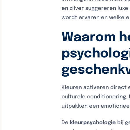
en zilver suggereren luxe
wordt ervaren en welke e
Waarom he
psycholog
geschenkv
Kleuren activeren direct 
culturele conditionering.
uitpakken een emotioneel
De
kleurpsychologie
bij 