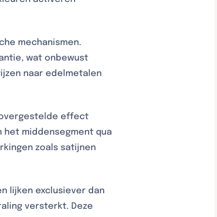
ische mechanismen.
antie, wat onbewust
wijzen naar edelmetalen
novergestelde effect
in het middensegment qua
kingen zoals satijnen
n lijken exclusiever dan
raling versterkt. Deze