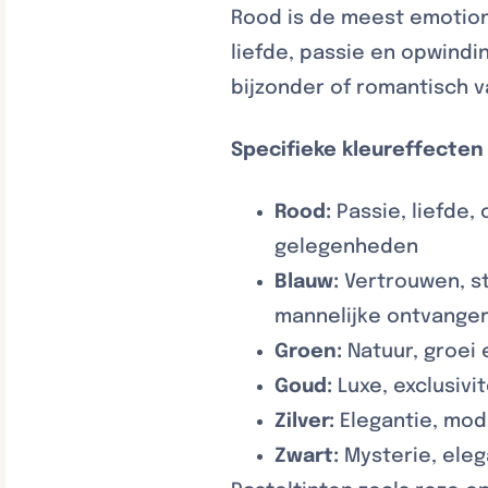
Rood is de meest emotion
liefde, passie en opwind
bijzonder of romantisch v
Specifieke kleureffecten
Rood:
Passie, liefde,
gelegenheden
Blauw:
Vertrouwen, st
mannelijke ontvange
Groen:
Natuur, groei
Goud:
Luxe, exclusiv
Zilver:
Elegantie, mode
Zwart:
Mysterie, eleg