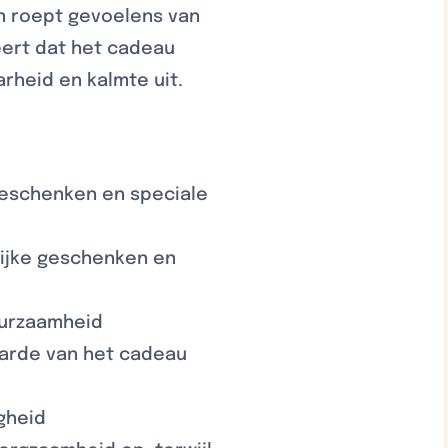
n roept gevoelens van
eert dat het cadeau
rheid en kalmte uit.
 geschenken en speciale
elijke geschenken en
uurzaamheid
aarde van het cadeau
gheid