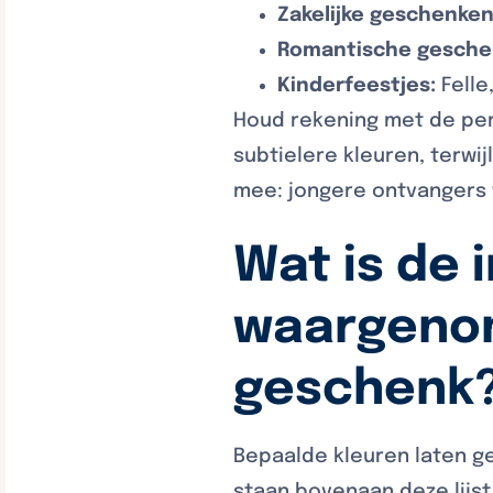
Zakelijke geschenken
Romantische gesche
Kinderfeestjes:
Felle
Houd rekening met de per
subtielere kleuren, terwi
mee: jongere ontvangers 
Wat is de 
waargeno
geschenk
Bepaalde kleuren laten g
staan bovenaan deze lijs