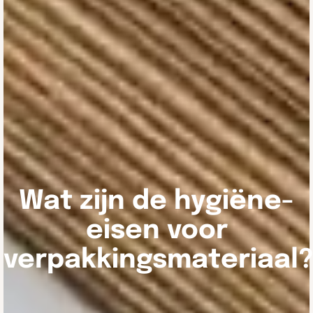
Wat zijn de hygiëne-
eisen voor
verpakkingsmateriaal