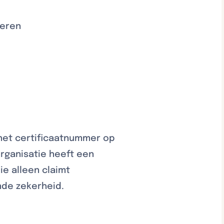
teren
 het certificaatnummer op
organisatie heeft een
ie alleen claimt
nde zekerheid.