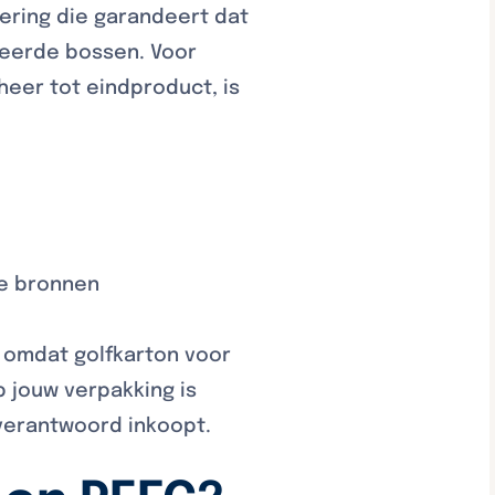
cering die garandeert dat
eheerde bossen. Voor
heer tot eindproduct, is
de bronnen
, omdat golfkarton voor
 jouw verpakking is
verantwoord inkoopt.