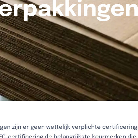
erpakkinge
en zijn er geen wettelijk verplichte certificerin
EFC-certificering de belangrijkste keurmerken die