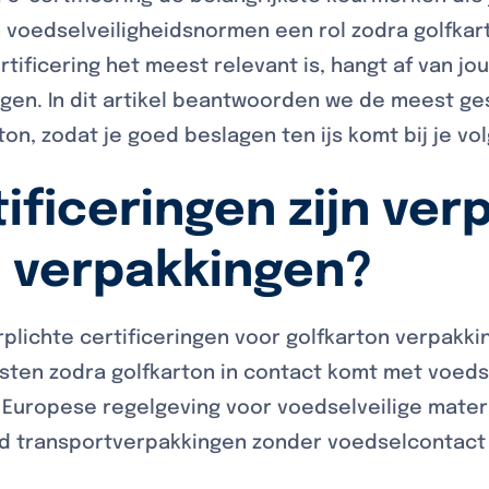
 voedselveiligheidsnormen een rol zodra golfkar
tificering het meest relevant is, hangt af van jo
gen. In dit artikel beantwoorden we de meest ge
rton, zodat je goed beslagen ten ijs komt bij je 
ificeringen zijn verp
n verpakkingen?
erplichte certificeringen voor golfkarton verpakki
isten zodra golfkarton in contact komt met voed
 Europese regelgeving voor voedselveilige mater
rd transportverpakkingen zonder voedselcontact i