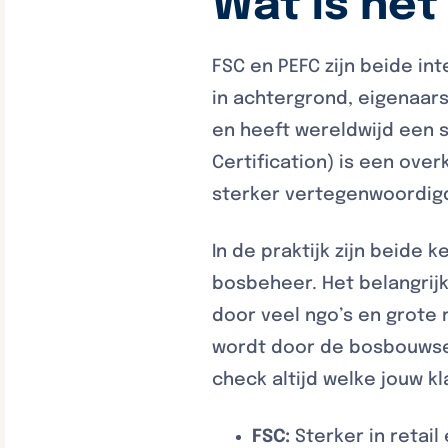
Wat is het
FSC en PEFC zijn beide i
in achtergrond, eigenaars
en heeft wereldwijd een 
Certification) is een ove
sterker vertegenwoordigd
In de praktijk zijn beide
bosbeheer. Het belangrijk
door veel ngo’s en grote 
wordt door de bosbouwsec
check altijd welke jouw kl
FSC:
Sterker in retai