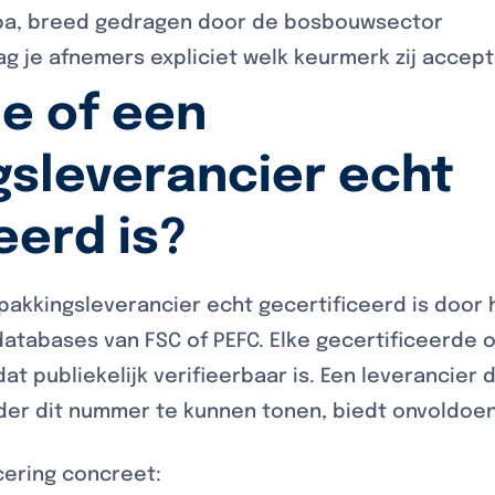
opa, breed gedragen door de bosbouwsector
g je afnemers expliciet welk keurmerk zij accep
e of een
gsleverancier echt
eerd is?
pakkingsleverancier echt gecertificeerd is door
 databases van FSC of PEFC. Elke gecertificeerde 
t publiekelijk verifieerbaar is. Een leverancier d
onder dit nummer te kunnen tonen, biedt onvoldoe
icering concreet: