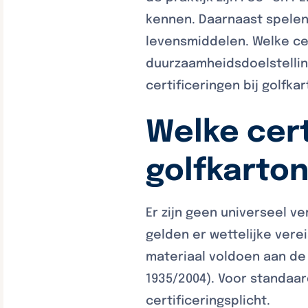
kennen. Daarnaast spelen
levensmiddelen. Welke cer
duurzaamheidsdoelstellin
certificeringen bij golfka
Welke cert
golfkarto
Er zijn geen universeel v
gelden er wettelijke vere
materiaal voldoen aan de
1935/2004). Voor standaa
certificeringsplicht.