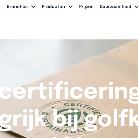
Branches
Producten
Prijzen
Duurzaamheid
certificering
rijk bij gol