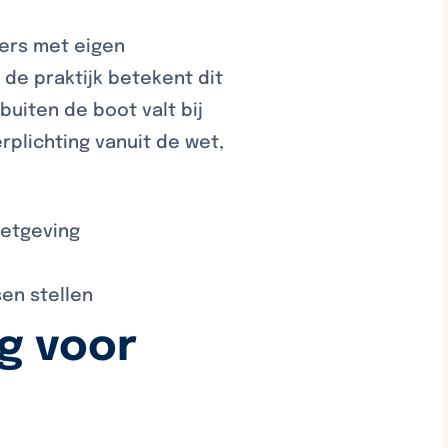
mers met eigen
 de praktijk betekent dit
uiten de boot valt bij
plichting vanuit de wet,
wetgeving
en stellen
g voor