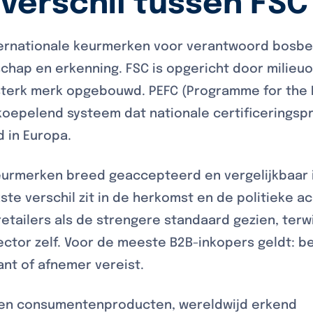
 verschil tussen FSC
nternationale keurmerken voor verantwoord bosbe
chap en erkenning. FSC is opgericht door milieuo
sterk merk opgebouwd. PEFC (Programme for the
rkoepelend systeem dat nationale certificeringsp
 in Europa.
 keurmerken breed geaccepteerd en vergelijkbaar 
ste verschil zit in de herkomst en de politieke 
retailers als de strengere standaard gezien, ter
tor zelf. Voor de meeste B2B-inkopers geldt: be
ant of afnemer vereist.
l en consumentenproducten, wereldwijd erkend