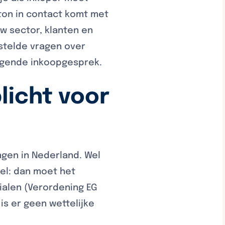
ton in contact komt met
uw sector, klanten en
stelde vragen over
volgende inkoopgesprek.
licht voor
ngen in Nederland. Wel
sel: dan moet het
ialen (Verordening EG
s er geen wettelijke