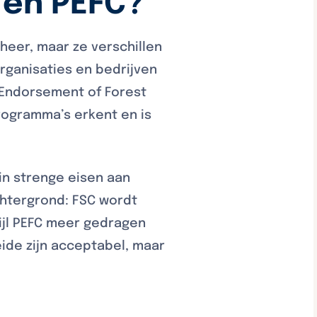
 en PEFC?
heer, maar ze verschillen
rganisaties en bedrijven
 Endorsement of Forest
rogramma’s erkent en is
in strenge eisen aan
achtergrond: FSC wordt
wijl PEFC meer gedragen
ide zijn acceptabel, maar