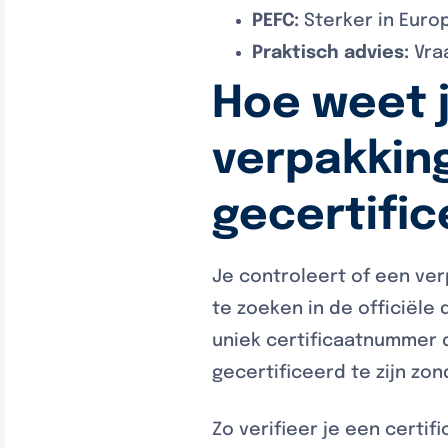
PEFC:
Sterker in Eur
Praktisch advies:
Vraa
Hoe weet j
verpakkin
gecertific
Je controleert of een ver
te zoeken in de officiële
uniek certificaatnummer da
gecertificeerd te zijn z
Zo verifieer je een certif