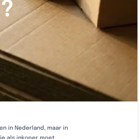
n?
gen in Nederland, maar in
 je als inkoper moet