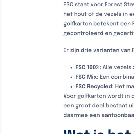
FSC staat voor Forest Ste
het hout of de vezels in 
golfkarton betekent een F
gecontroleerd en gecerti
Er zijn drie varianten van
FSC 100%:
Alle vezels
FSC Mix:
Een combinat
FSC Recycled:
Het mat
Voor golfkarton wordt in 
een groot deel bestaat u
daarmee een aantoonbaar 