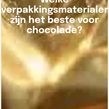
verpakkingsmateriale
zijn het beste voor
chocolade?