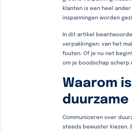
klanten is een heel ander
inspanningen worden gez
In dit artikel beantwoor
verpakkingen: van het ma
fouten. Of je nu net begi
om je boodschap scherp e
Waarom is
duurzame 
Communiceren over duurza
steeds bewuster kiezen. E