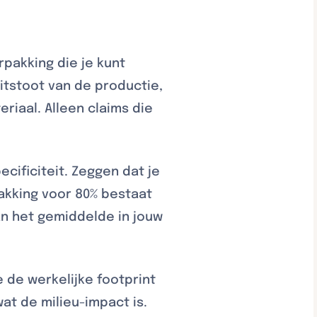
rpakking die je kunt
tstoot van de productie,
riaal. Alleen claims die
cificiteit. Zeggen dat je
pakking voor 80% bestaat
n het gemiddelde in jouw
 de werkelijke footprint
at de milieu-impact is.