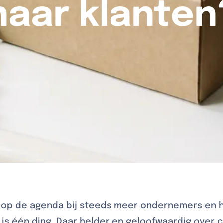
naar klanten
 op de agenda bij steeds meer ondernemers en h
 is één ding. Daar helder en geloofwaardig over