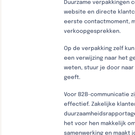
Duurzame verpakkingen co
website en directe klantc
eerste contactmoment, ma
verkoopgesprekken.
Op de verpakking zelf kun
een verwijzing naar het g
weten, stuur je door naa
geeft.
Voor B2B-communicatie zi
effectief. Zakelijke klan
duurzaamheidsrapportage
het voor hen makkelijk o
samenwerking en maakt jo