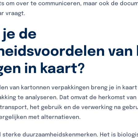
 iets om over te communiceren, maar ook de docu
r vraagt.
 je de
eidsvoordelen van
en in kaart?
n van kartonnen verpakkingen breng je in kaart
akking te analyseren. Dat omvat de herkomst van 
ransport, het gebruik en de verwerking na gebrui
rgelijken met alternatieven.
al sterke duurzaamheidskenmerken. Het is biolog