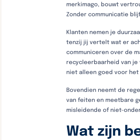
merkimago, bouwt vertrou
Zonder communicatie blij
Klanten nemen je duurzaam
tenzij jij vertelt wat er 
communiceren over de mate
recycleerbaarheid van je 
niet alleen goed voor het
Bovendien neemt de regel
van feiten en meetbare g
misleidende of niet-onde
Wat zijn b