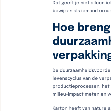
Dat geeft je niet alleen
bewijzen als iemand ernaa
Hoe breng
duurzaamh
verpakking
De duurzaamheidsvoordele
levenscyclus van de verp
productieprocessen, het t
milieu-impact meten en ve
Karton heeft van nature 