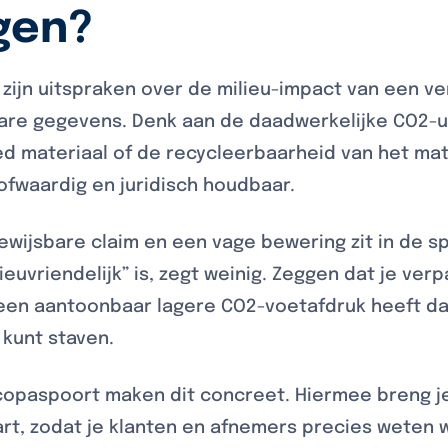
gen?
zijn uitspraken over de milieu-impact van een ve
e gegevens. Denk aan de daadwerkelijke CO2-ui
 materiaal of de recycleerbaarheid van het mate
oofwaardig en juridisch houdbaar.
ewijsbare claim en een vage bewering zit in de spe
ieuvriendelijk” is, zegt weinig. Zeggen dat je ver
 een aantoonbaar lagere CO2-voetafdruk heeft da
e kunt staven.
copaspoort maken dit concreet. Hiermee breng je
art, zodat je klanten en afnemers precies weten w