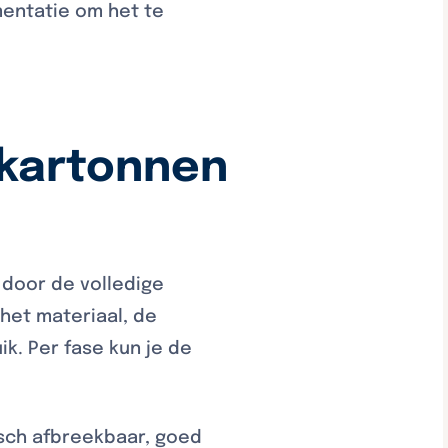
mentatie om het te
 kartonnen
 door de volledige
het materiaal, de
k. Per fase kun je de
isch afbreekbaar, goed