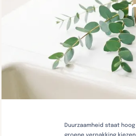
Duurzaamheid staat hoog
groene verpakking kiezen