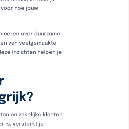
d voor hoe jouw
uniceren over duurzame
jden van veelgemaakte
deze inzichten helpen je
r
rijk?
en en zakelijke klanten
 is, versterkt je