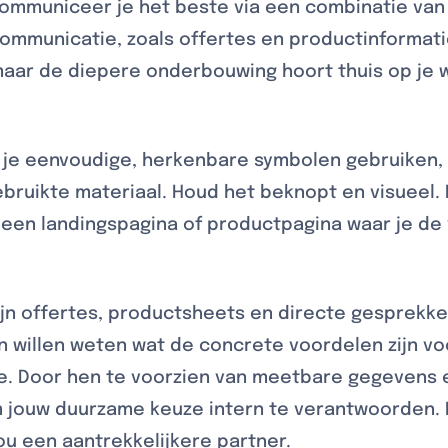
mmuniceer je het beste via een combinatie van d
ommunicatie, zoals offertes en productinformatie
ar de diepere onderbouwing hoort thuis op je w
 je eenvoudige, herkenbare symbolen gebruiken, z
ebruikte materiaal. Houd het beknopt en visueel. 
r een landingspagina of productpagina waar je d
jn offertes, productsheets en directe gesprekke
ten willen weten wat de concrete voordelen zijn v
. Door hen te voorzien van meetbare gegevens 
m jouw duurzame keuze intern te verantwoorden. 
u een aantrekkelijkere partner.