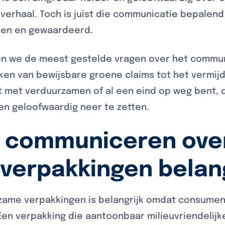
 verhaal. Toch is juist die communicatie bepalen
ien en gewaardeerd.
den we de meest gestelde vragen over het comm
ken van bewijsbare groene claims tot het vermi
nt met verduurzamen of al een eind op weg bent, 
n geloofwaardig neer te zetten.
 communiceren ove
verpakkingen belang
me verpakkingen is belangrijk omdat consument
en verpakking die aantoonbaar milieuvriendelijker