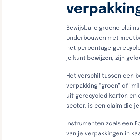
verpakkin
Bewijsbare groene claims 
onderbouwen met meetbar
het percentage gerecycled
je kunt bewijzen, zijn gel
Het verschil tussen een b
verpakking “groen” of “mil
uit gerecycled karton en
sector, is een claim die j
Instrumenten zoals een E
van je verpakkingen in ka