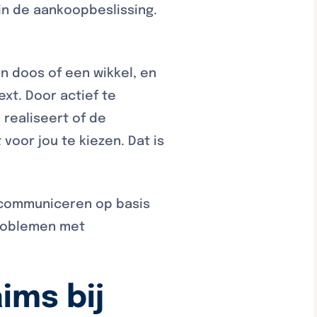
in de aankoopbeslissing.
n doos of een wikkel, en
ext. Door actief te
 realiseert of de
voor jou te kiezen. Dat is
t communiceren op basis
problemen met
ims bij