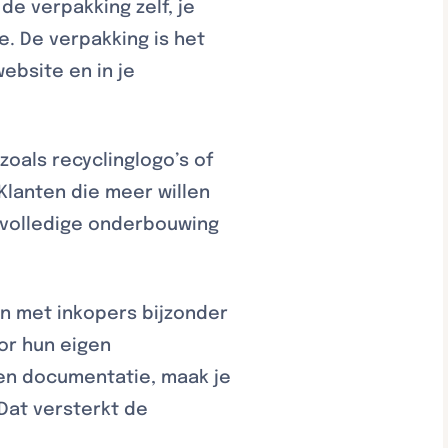
e verpakking zelf, je
. De verpakking is het
ebsite en in je
oals recyclinglogo’s of
Klanten die meer willen
e volledige onderbouwing
n met inkopers bijzonder
oor hun eigen
en documentatie, maak je
Dat versterkt de