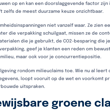
wen op en kan een doorslaggevende factor zijn 
ft zelfs de meest duurzame keuze onzichtbaar.
heidsinspanningen niet vanzelf waar. Ze zien ee
achter die verpakking schuilgaat, missen ze de cont
rialen die je gebruikt, de CO2-besparing die je
verpakking, geef je klanten een reden om bewust 
 milieu, maar ook voor je concurrentiepositie.
geving rondom milieuclaims toe. Wie nu al leer
egevens, loopt vooruit op de wet en voorkomt 
rbouwde uitspraken.
ewijsbare groene cla