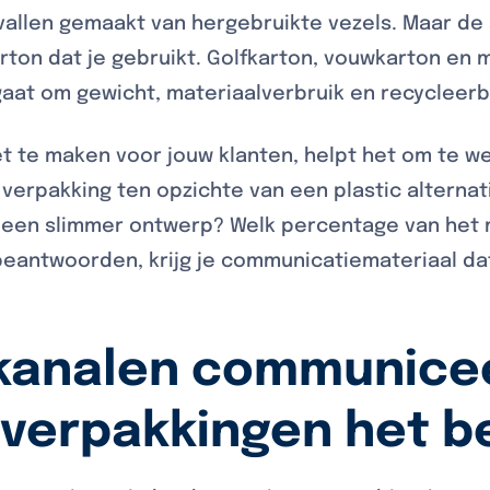
evallen gemaakt van hergebruikte vezels. Maar de
rton dat je gebruikt. Golfkarton, vouwkarton en 
 gaat om gewicht, materiaalverbruik en recycleer
 te maken voor jouw klanten, helpt het om te we
 verpakking ten opzichte van een plastic alterna
r een slimmer ontwerp? Welk percentage van het 
beantwoorden, krijg je communicatiemateriaal dat
 kanalen communicee
verpakkingen het b