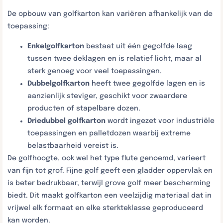
De opbouw van golfkarton kan variëren afhankelijk van de
toepassing:
Enkelgolfkarton
bestaat uit één gegolfde laag
tussen twee deklagen en is relatief licht, maar al
sterk genoeg voor veel toepassingen.
Dubbelgolfkarton
heeft twee gegolfde lagen en is
aanzienlijk steviger, geschikt voor zwaardere
producten of stapelbare dozen.
Driedubbel golfkarton
wordt ingezet voor industriële
toepassingen en palletdozen waarbij extreme
belastbaarheid vereist is.
De golfhoogte, ook wel het type flute genoemd, varieert
van fijn tot grof. Fijne golf geeft een gladder oppervlak en
is beter bedrukbaar, terwijl grove golf meer bescherming
biedt. Dit maakt golfkarton een veelzijdig materiaal dat in
vrijwel elk formaat en elke sterkteklasse geproduceerd
kan worden.