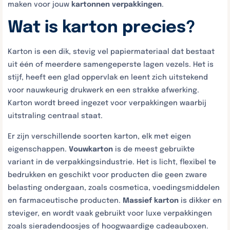
maken voor jouw
kartonnen verpakkingen
.
Wat is karton precies?
Karton is een dik, stevig vel papiermateriaal dat bestaat
uit één of meerdere samengeperste lagen vezels. Het is
stijf, heeft een glad oppervlak en leent zich uitstekend
voor nauwkeurig drukwerk en een strakke afwerking.
Karton wordt breed ingezet voor verpakkingen waarbij
uitstraling centraal staat.
Er zijn verschillende soorten karton, elk met eigen
eigenschappen.
Vouwkarton
is de meest gebruikte
variant in de verpakkingsindustrie. Het is licht, flexibel te
bedrukken en geschikt voor producten die geen zware
belasting ondergaan, zoals cosmetica, voedingsmiddelen
en farmaceutische producten.
Massief karton
is dikker en
steviger, en wordt vaak gebruikt voor luxe verpakkingen
zoals sieradendoosjes of hoogwaardige cadeauboxen.