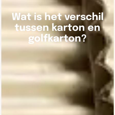
Wat is het verschil
tussen karton en
golfkarton?